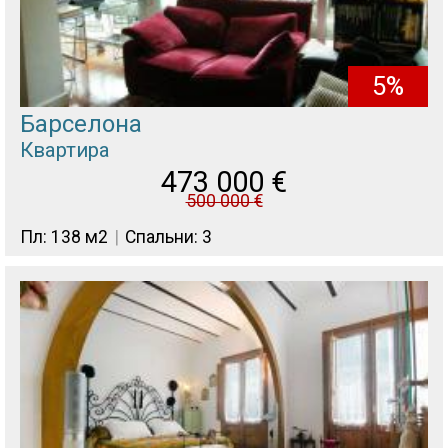
5%
Барселона
Квартира
473 000
€
500 000
€
Пл: 138 м2
Спальни: 3