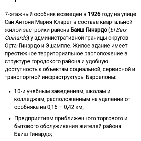
7-этажный особняк возведен в
1926
году на улице
Сан Антони Мария Кларет в составе квартальной
жилой застройки района
Баиш Гинардо
(
El Baix
Guinardó
) у административной границы округов
Орта-Гинардо и Эшампле. Жилое здание имеет
престижное территориальное расположение в
структуре городского района и удобную
доступность к объектам социальной, сервисной и
транспортной инфраструктуры Барселоны:
10-и учебным заведениям, школам и
колледжам, расположенным на удалении от
особняка на 0,16 – 0,42 км;
Предприятиям приближенного торгового и
бытового обслуживания жителей района
Баиш Гинардо;