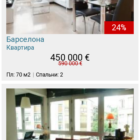
24%
Барселона
Квартира
450 000
€
590 000
€
Пл: 70 м2
Спальни: 2