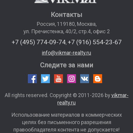
Контакты
Россия
,
119180
,
Москва
,
ул. Пречистенка, 40/2, стр.4, офис 2
+7 (495) 774-09-74
+7 (916) 554-23-67
,
info@vikmar-realty.ru
Следите за нами
All rights reserved. Copyright © 2011-2026 by
vikmar-
realty.ru
Использование материалов в коммерческих
целях без письменного разрешения
правообладателя контента не допускается!