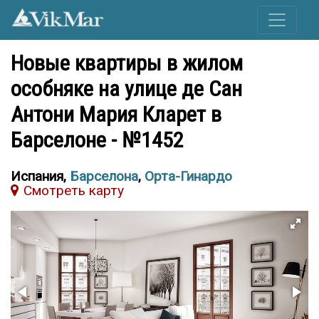
Новые квартиры в жилом
особняке на улице де Сан
Антони Мария Кларет в
Барселоне - №1452
Испания,
Барселона
,
Орта-Гинардо
Cмотреть карту