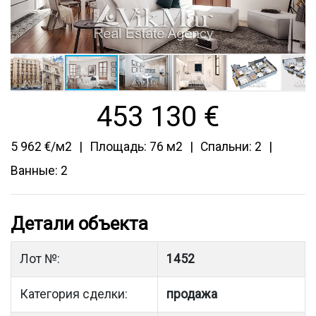
453 130
€
5 962 €/м2
Площадь: 76 м2
Спальни: 2
Ванные: 2
Детали объекта
Лот №:
1452
Категория сделки:
продажа