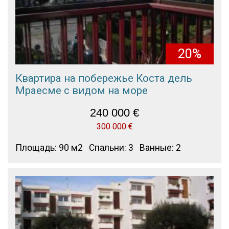
20%
Квартира на побережье Коста дель
Мраесме с видом на море
240 000
€
300 000 €
Площадь: 90 м2
Спальни: 3
Ванные: 2