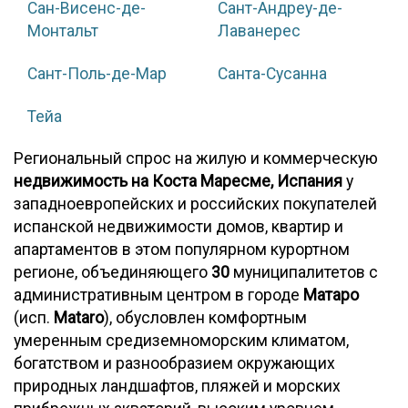
Сан-Висенс-де-
Сант-Андреу-де-
Монтальт
Лаванерес
Сант-Поль-де-Мар
Санта-Сусанна
Тейа
Региональный спрос на жилую и коммерческую
недвижимость на Коста Маресме, Испания
у
западноевропейских и российских покупателей
испанской недвижимости домов, квартир и
апартаментов в этом популярном курортном
регионе, объединяющего
30
муниципалитетов с
административным центром в городе
Матаро
(исп.
Mataro
), обусловлен комфортным
умеренным средиземноморским климатом,
богатством и разнообразием окружающих
природных ландшафтов, пляжей и морских