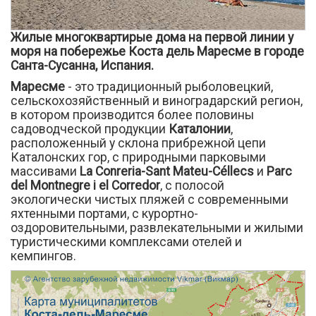
Жилые многоквартирые дома на первой линии у
моря на побережье Коста дель Маресме в городе
Санта-Сусанна, Испания.
Маресме
- это традиционный рыболовецкий,
сельскохозяйственный и виноградарский регион,
в котором производится более половины
садоводческой продукции
Каталонии
,
расположенный у склона прибрежной цепи
Каталонских гор, с природными парковыми
массивами
La Conreria-Sant Mateu-Céllecs
и
Parc
del Montnegre i el Corredor
, с полосой
экологически чистых пляжей с современными
яхтенными портами, с курортно-
оздоровительными, развлекательными и жилыми
туристическими комплексами отелей и
кемпингов.