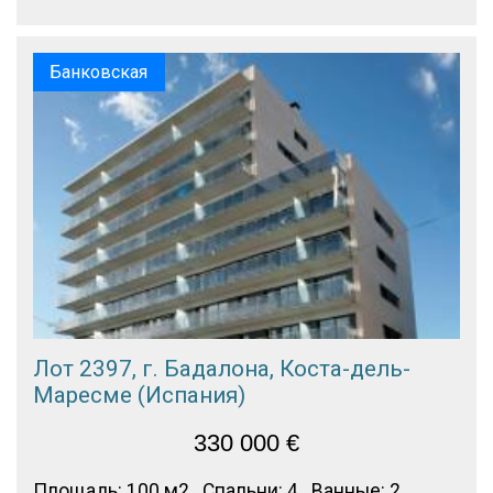
Банковская
Лот 2397, г. Бадалона, Коста-дель-
Маресме (Испания)
330 000
€
Площадь: 100 м2
Спальни: 4
Ванные: 2