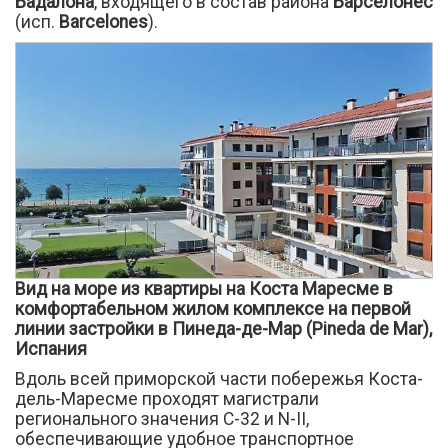
Бадалона
, входящего в состав района
Барселонес
(исп.
Barcelones
).
Вид на море из квартиры на Коста Маресме в
комфортабельном жилом комплексе на первой
линии застройки в Пинеда-де-Мар (Pineda de Mar),
Испания
Вдоль всей приморской части побережья Коста-
дель-Маресме проходят магистрали
регионального значения С-32 и N-II,
обеспечивающие удобное транспортное