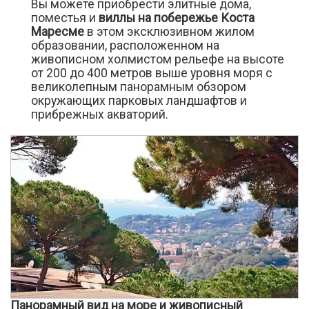
Вы можете приобрести элитные дома,
поместья и
виллы на побережье Коста
Маресме
в этом эксклюзивном жилом
образовании, расположенном на
живописном холмистом рельефе на высоте
от 200 до 400 метров выше уровня моря с
великолепным панорамным обзором
окружающих парковых ландшафтов и
прибрежных акваторий.
Панорамный вид на море и живописный