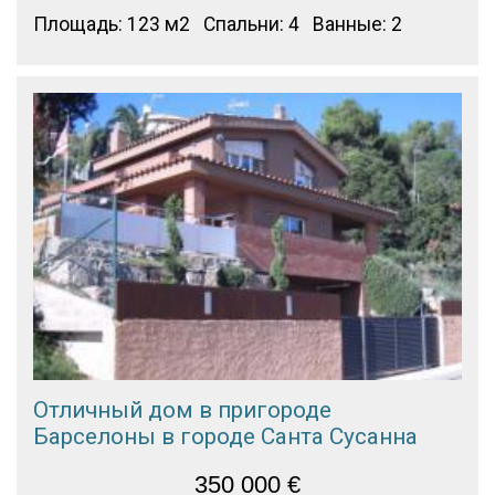
Площадь: 123 м2
Спальни: 4
Ванные: 2
Отличный дом в пригороде
Барселоны в городе Санта Сусанна
350 000
€