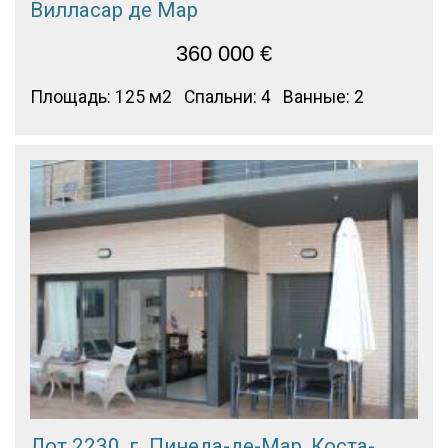
Вилласар де Мар
360 000
€
Площадь: 125 м2
Спальни: 4
Ванные: 2
Лот 2230, г. Пинеда-де-Мар, Коста-