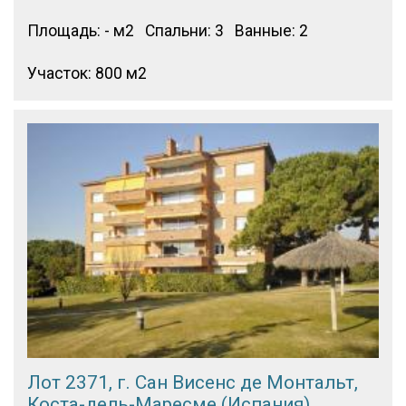
Площадь: - м2
Спальни: 3
Ванные: 2
Участок: 800 м2
Лот 2371, г. Сан Висенс де Монтальт,
Коста-дель-Маресме (Испания)