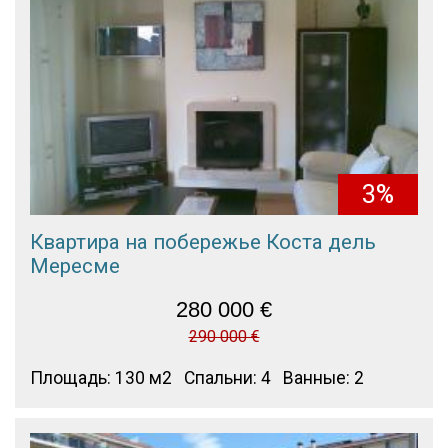
3%
Квартира на побережье Коста дель
Мересме
280 000
€
290 000 €
Площадь: 130 м2
Спальни: 4
Ванные: 2