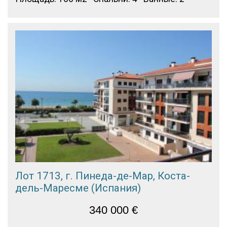
Лот 1713, г. Пинеда-де-Мар, Коста-
дель-Маресме (Испания)
340 000
€