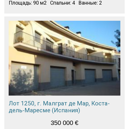
Площадь: 90 м2
Спальни: 4
Ванные: 2
Лот 1250, г. Малграт де Мар, Коста-
дель-Маресме (Испания)
350 000
€