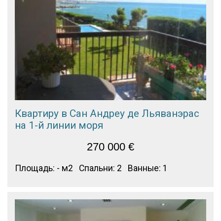
Квартиру в Сан Андреу де Льяванэрас
на 1-й линии моря
270 000
€
Площадь: - м2
Спальни: 2
Ванные: 1