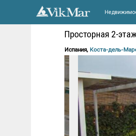
Недвижимос
Просторная 2-этаж
Испания,
Коста-дель-Мар