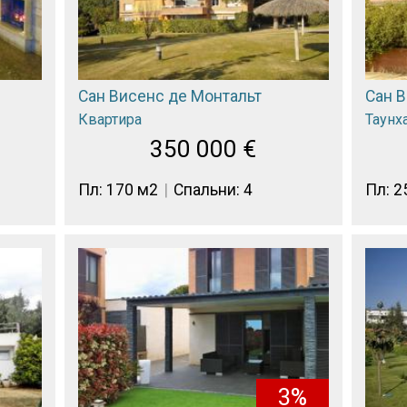
Сан Висенс де Монтальт
Сан 
Квартира
Таунх
350 000
€
Пл: 170 м2
Спальни: 4
Пл: 2
3%