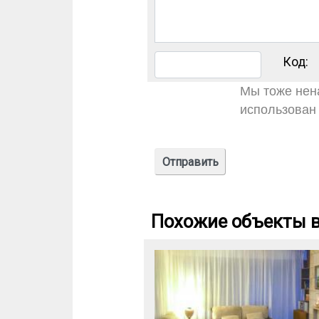
Код:
Мы тоже нена
использован 
Похожие объекты в