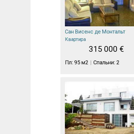
Сан Висенс де Монтальт
Квартира
315 000
€
Пл: 95 м2
Спальни: 2