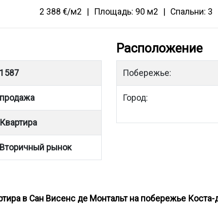
2 388 €/м2
Площадь: 90 м2
Спальни: 3
Расположение
1587
Побережье:
продажа
Город:
Квартира
Вторичный рынок
ртира в Сан Висенс де Монтальт на побережье Коста