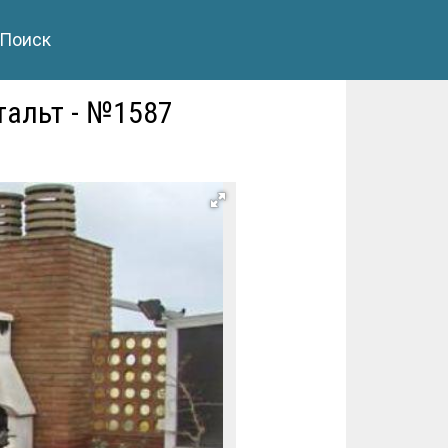
Поиск
тальт - №1587