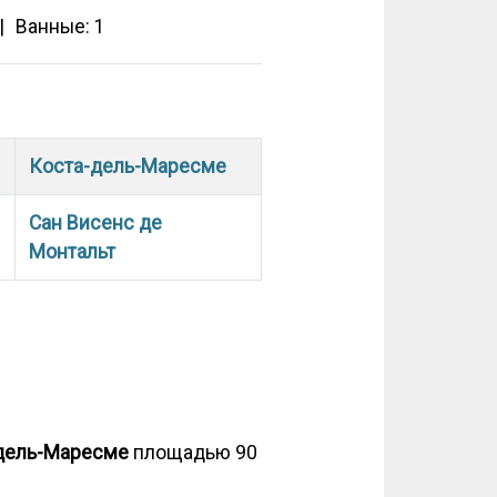
Ванные: 1
Коста-дель-Маресме
Сан Висенс де
Монтальт
-дель-Маресме
площадью 90