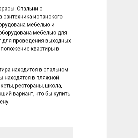
еррасы. Спальни с
 сантехника испанского
борудована мебелью и
я оборудована мебелью для
ит для проведения выходных
асположение квартиры в
тира находится в спальном
ты находятся в пляжной
кеты, рестораны, школа,
ший вариант, что бы купить
ену.