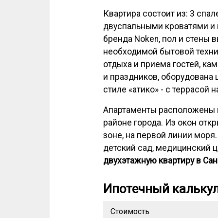
Квартира состоит из: 3 спал
двуспальными кроватями и 
бренда Noken, пол и стены 
необходимой бытовой техник
отдыха и приема гостей, ка
и праздников, оборудована 
стиле «атико» - с террасой 
Апартаменты расположены н
районе города. Из окон отк
зоне, на первой линии моря
детский сад, медицинский ц
двухэтажную квартиру в Сан
Ипотечный кальку
Стоимость