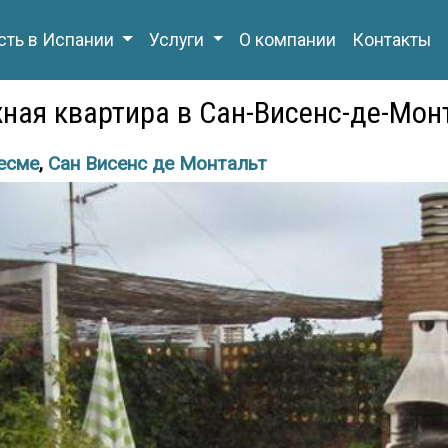
ть в Испании
Услуги
О компании
Контакты
ная квартира в Сан-Висенс-де-Мон
есме
,
Сан Висенс де Монтальт