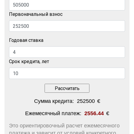
Первоначальный взнос
Годовая ставка
Срок кредита, лет
Сумма кредита:
252500
€
Ежемесячный платеж:
2556.44
€
Это ориентировочный расчет ежемесячного
платежа и зависит от условий конкретного