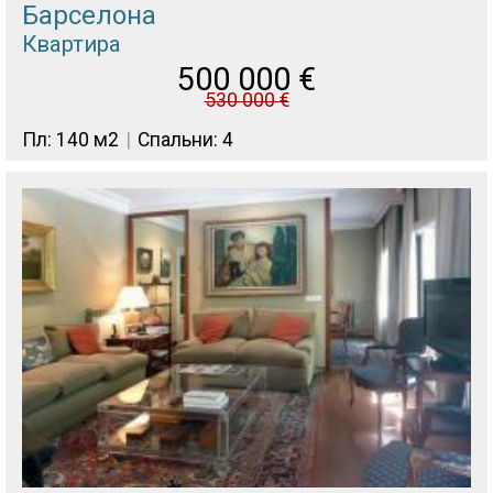
Барселона
Квартира
500 000
€
530 000
€
Пл: 140 м2
Спальни: 4