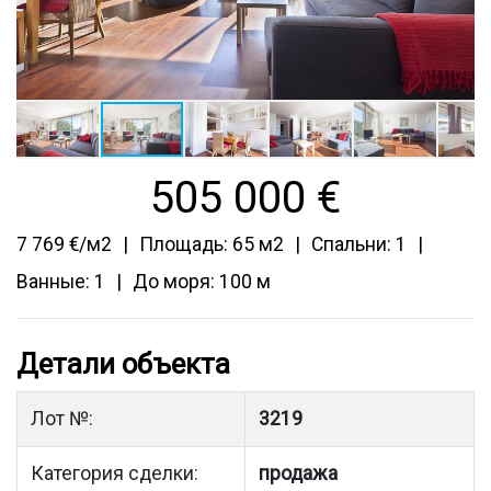
505 000
€
7 769 €/м2
Площадь: 65 м2
Спальни: 1
Ванные: 1
До моря: 100 м
Детали объекта
Лот №:
3219
Категория сделки:
продажа