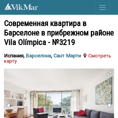
Современная квартира в
Барселоне в прибрежном районе
Vila Olímpica - №3219
Испания,
Барселона
,
Сант Марти
Cмотреть
карту