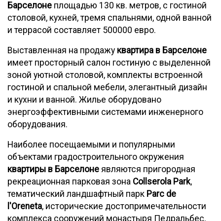
Барселоне
площадью 130 кв. метров, с гостиной
столовой, кухней, тремя спальнями, одной ванной
и террасой составляет 500000 евро.
Выставленная на продажу
квартира в Барселоне
имеет просторный салон гостиную с выделенной
зоной уютной столовой, комплекты встроенной
гостиной и спальной мебели, элегантный дизайн
и кухни и ванной. Жилье оборудовано
энергоэффективными системами инженерного
оборудования.
Наиболее посещаемыми и популярными
объектами градостроительного окружения
квартиры в Барселоне
являются пригородная
рекреационная парковая зона
Collserola Park
,
тематический ландшафтный парк
Parc de
l'Oreneta
, исторические достопримечательности
комплекса сооружений монастыря Педральбес,