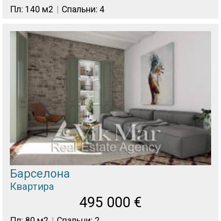
Пл: 140 м2
Спальни: 4
Барселона
Квартира
495 000
€
Пл: 80 м2
Спальни: 2