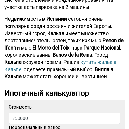
система отопления и кондиционирования. На
участке есть парковка на 2 машины.
Недвижимость в Испании
сегодня очень
популярна среди россиян и жителей Европы.
Известный город
Кальпе
имеет множество
достопримечательностей, таких как мыс
Penon de
Ifach
и мыс
El Morro del Toix
, парк
Parque Nacional
,
королевские ванны
Banos de la Reina
. Город
Кальпе
окружен горами. Решив
купить жилье в
Кальпе
, сделаете правильный выбор.
Вилла в
Кальпе
может стать хорошей инвестицией.
Ипотечный калькулятор
Стоимость
Первоначальный взнос