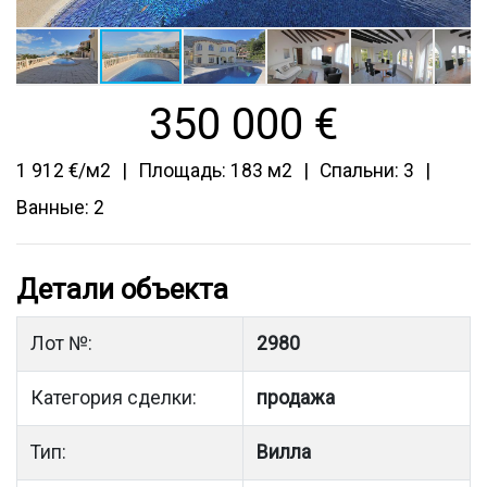
350 000
€
1 912 €/м2
Площадь: 183 м2
Спальни: 3
Ванные: 2
Детали объекта
Лот №:
2980
Категория сделки:
продажа
Тип:
Вилла