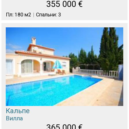
355 000
€
Пл: 180 м2
Спальни: 3
Кальпе
Вилла
365 000
€