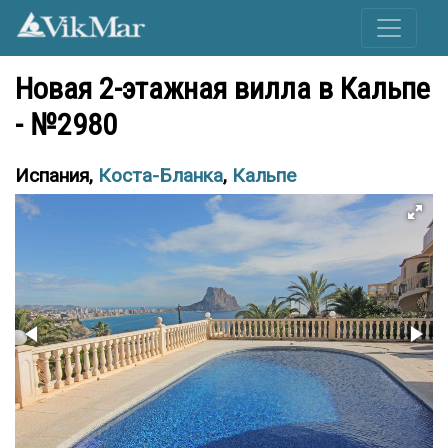
Новая 2-этажная вилла в Кальпе
- №2980
Испания,
Коста-Бланка
,
Кальпе