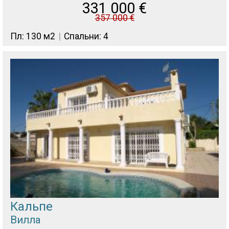
331 000
€
357 000
€
Пл: 130 м2
Спальни: 4
Кальпе
Вилла