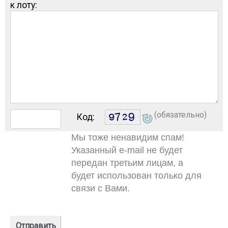
к лоту:
(обязательно)
Код:
Мы тоже ненавидим спам!
Указанный e-mail не будет
передан третьим лицам, а
будет использован только для
связи с Вами.