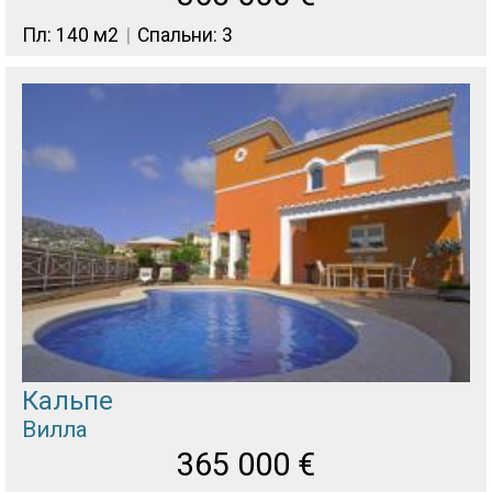
Пл: 140 м2
Спальни: 3
Кальпе
Вилла
365 000
€