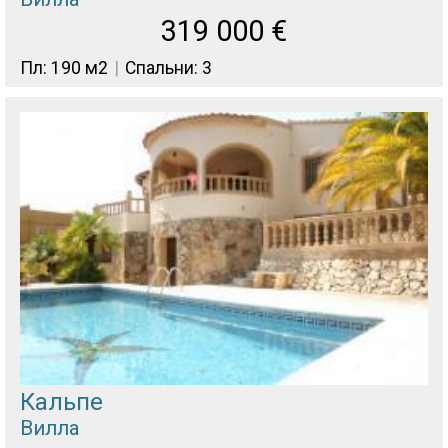
319 000
€
Пл: 190 м2
Спальни: 3
Кальпе
Вилла