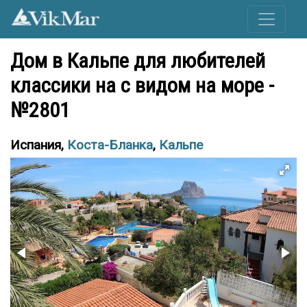
Дом в Кальпе для любителей
классики на с видом на море -
№2801
Испания,
Коста-Бланка
,
Кальпе