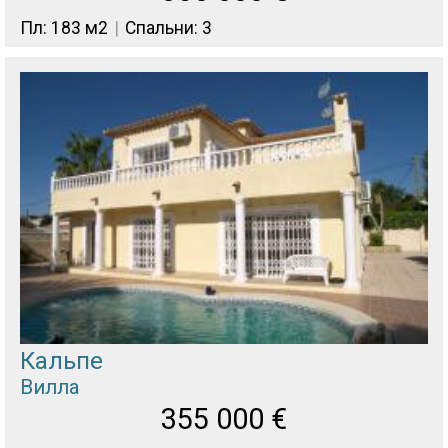
Пл: 183 м2
Спальни: 3
Кальпе
Вилла
355 000
€