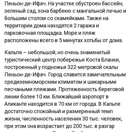
Пеньон-де-Ифач. На участке обустроен бассейн,
зеленый сад, зона барбекю с мангальной печью и
большим столом со скамейками. Также на
территории дома находятся 2 гаража и
парковочная площадка. Море и пляж
расположены всего в 5 минутах хотьбы от дома.
Кальпе – небольшой, но очень знаменитый
туристический центр побережья Коста Бланки,
построенный у подножья 322-метровой скалы
Пеньон-де-Ифач. Город славится замечательным
средиземноморским климатом и шикарными
песчаными пляжами. Протяженность береговой
линии более 10 км. Ближайший аэропорт в
Аликанте находится в 70 км от города. В Кальпе
достаточно спокойный и размеренный темп
жизни, численность населения 30 тыс. человек,
при этом она возрастает до 200 тыс. в разгар