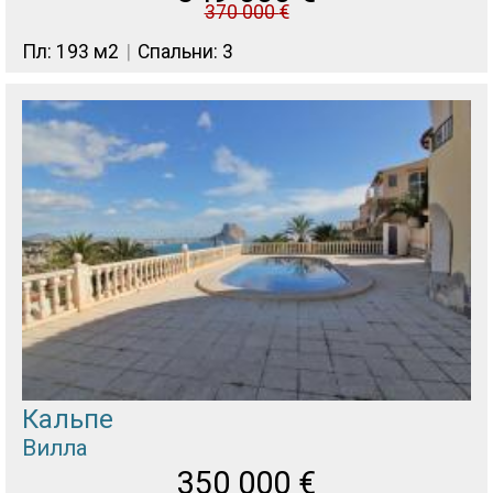
370 000
€
Пл: 193 м2
Спальни: 3
Кальпе
Вилла
350 000
€