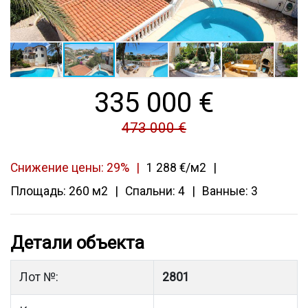
335 000
€
473 000 €
Снижение цены: 29%
1 288 €/м2
Площадь: 260 м2
Спальни: 4
Ванные: 3
Детали объекта
Лот №:
2801