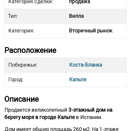
Категория сделки:
продажа
Тип:
Вилла
Категория:
Вторичный рынок
Расположение
Побережье:
Коста-Бланка
Город:
Кальпе
Описание
Продается великолепный
3-этажный дом на
берегу моря в городе Кальпе
в Испании.
Дом имеет общую площадь 260 м2. На 1-этаже