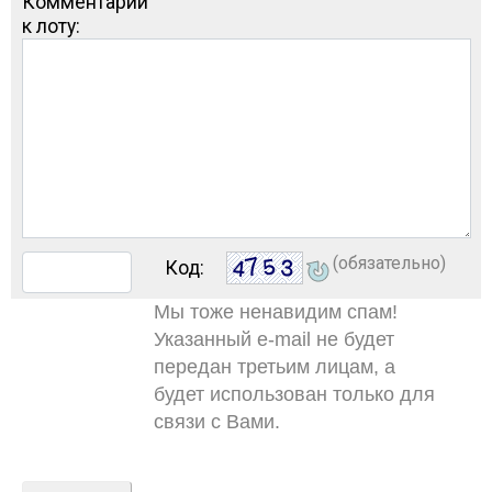
Комментарий
к лоту:
(обязательно)
Код:
Мы тоже ненавидим спам!
Указанный e-mail не будет
передан третьим лицам, а
будет использован только для
связи с Вами.