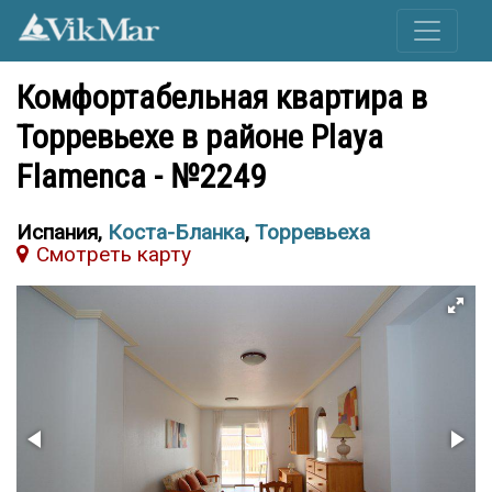
Комфортабельная квартира в
Торревьехе в районе Playa
Flamenca - №2249
Испания,
Коста-Бланка
,
Торревьеха
Cмотреть карту