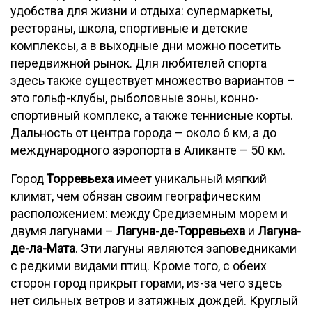
удобства для жизни и отдыха: супермаркеты,
рестораны, школа, спортивные и детские
комплексы, а в выходные дни можно посетить
передвижной рынок. Для любителей спорта
здесь также существует множество вариантов –
это гольф-клубы, рыболовные зоны, конно-
спортивный комплекс, а также теннисные корты.
Дальность от центра города – около 6 км, а до
международного аэропорта в Аликанте – 50 км.
Город
Торревьеха
имеет уникальный мягкий
климат, чем обязан своим географическим
расположением: между Средиземным морем и
двумя лагунами –
Лагуна-де-Торревьеха
и
Лагуна-
де-ла-Мата
. Эти лагуны являются заповедниками
с редкими видами птиц. Кроме того, с обеих
сторон город прикрыт горами, из-за чего здесь
нет сильных ветров и затяжных дождей. Круглый