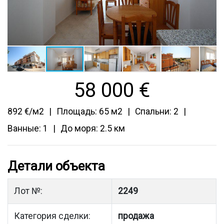
58 000
€
892 €/м2
Площадь: 65 м2
Спальни: 2
Ванные: 1
До моря: 2.5 км
Детали объекта
Лот №:
2249
Категория сделки:
продажа