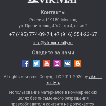
Контакты
Россия
,
119180
,
Москва
,
ул. Пречистенка, 40/2, стр.4, офис 2
+7 (495) 774-09-74
+7 (916) 554-23-67
,
info@vikmar-realty.ru
Следите за нами
All rights reserved. Copyright © 2011-2026 by
vikmar-
realty.ru
Использование материалов в коммерческих
целях без письменного разрешения
правообладателя контента не допускается!