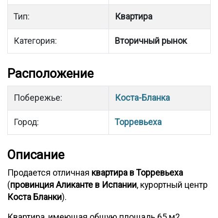
Тип:
Квартира
Категория:
Вторичный рынок
Расположение
Побережье:
Коста-Бланка
Город:
Торревьеха
Описание
Продается отличная
квартира в Торревьеха
(
провинция Аликанте в Испании
, курортный центр
Коста Бланки
).
Квартира, имеющая общую площадь 65 м2,