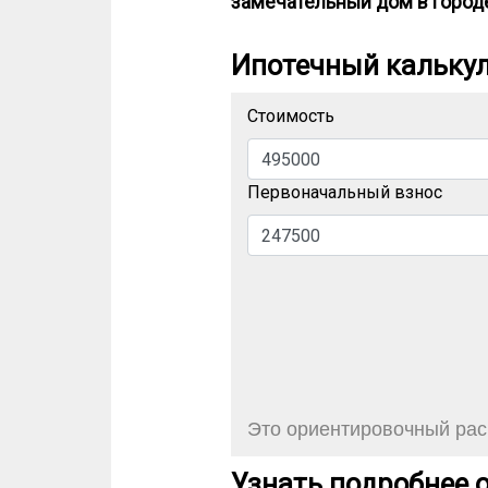
замечательный дом в город
Ипотечный кальку
Стоимость
Первоначальный взнос
Это ориентировочный расч
Узнать подробнее о