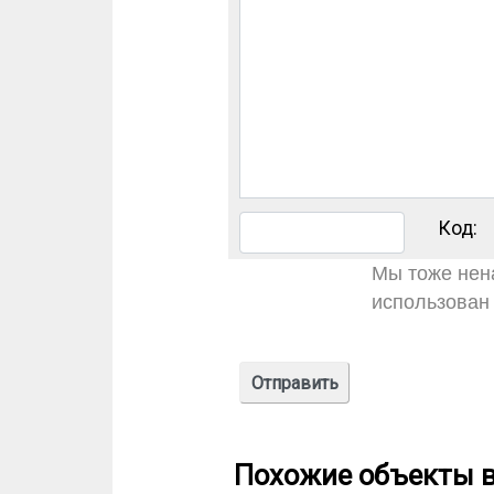
Код:
Мы тоже нена
использован 
Похожие объекты в