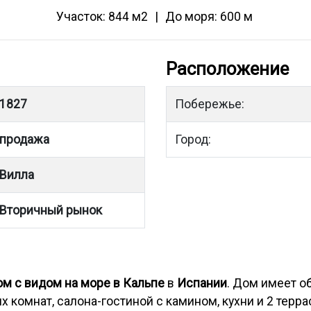
Участок: 844 м2
До моря: 600 м
Расположение
1827
Побережье:
продажа
Город:
Вилла
Вторичный рынок
м с видом на море в Кальпе
в
Испании
. Дом имеет 
ых комнат, салона-гостиной с камином, кухни и 2 тер