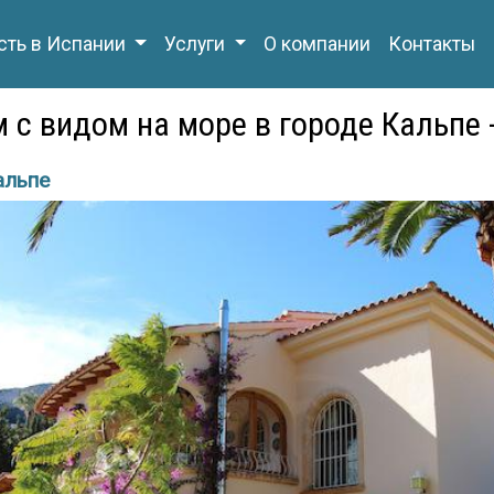
ть в Испании
Услуги
О компании
Контакты
 с видом на море в городе Кальпе 
альпе