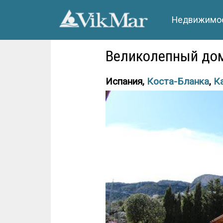
Недвижимос
Великолепный дом
Испания,
Коста-Бланка
,
К