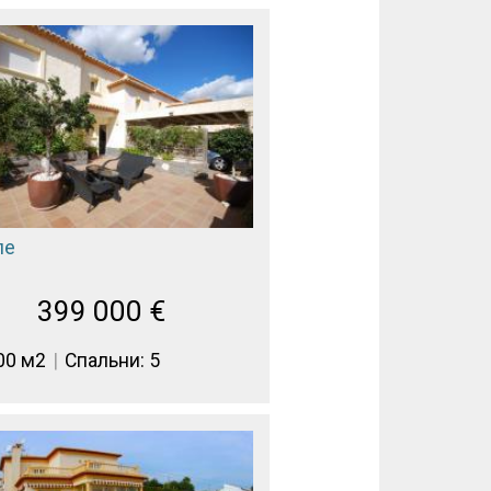
пе
399 000
€
00 м2
Спальни: 5