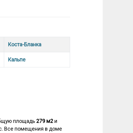
Коста-Бланка
Кальпе
общую площадь
279 м2
и
рас. Все помещения в доме