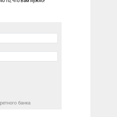
о то, что Вам нужно!
ретного банка