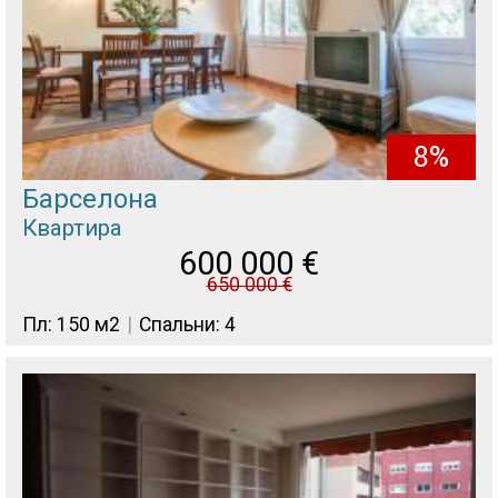
8%
Барселона
Квартира
600 000
€
650 000
€
Пл: 150 м2
Спальни: 4