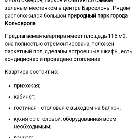
много скверов, парков и считается самым
зеленым местечком в центре Барселоны. Рядом
расположился большой
природный парк города
Кольсерола
.
Предлагаемая квартира имеет площадь 115 м2,
она полностью отремонтирована, положен
паркетный пол, сделаны встроенные шкафы, есть
кондиционер и проведено отопление.
Квартира состоит из:
прихожая;
кабинет;
гостиная - столовая с выходом на балкон;
кухня со столовой, оборудованная всем
необходимым;
ванная;