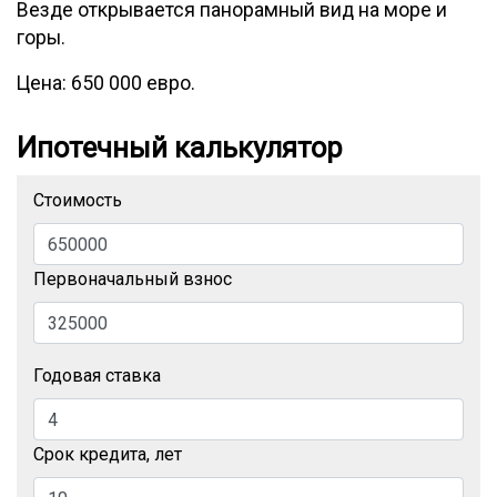
Везде открывается панорамный вид на море и
горы.
Цена: 650 000 евро.
Ипотечный калькулятор
Стоимость
Первоначальный взнос
Годовая ставка
Срок кредита, лет