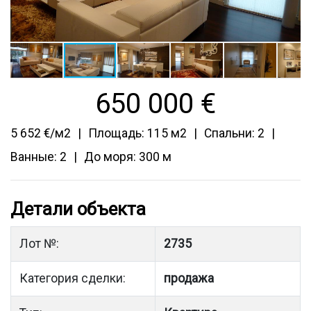
650 000
€
5 652 €/м2
Площадь: 115 м2
Спальни: 2
Ванные: 2
До моря: 300 м
Детали объекта
Лот №:
2735
Категория сделки:
продажа