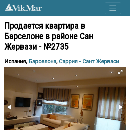
Продается квартира в
Барселоне в районе Сан
Жервази - №2735
Испания,
Барселона
,
Саррия - Сант Жерваси