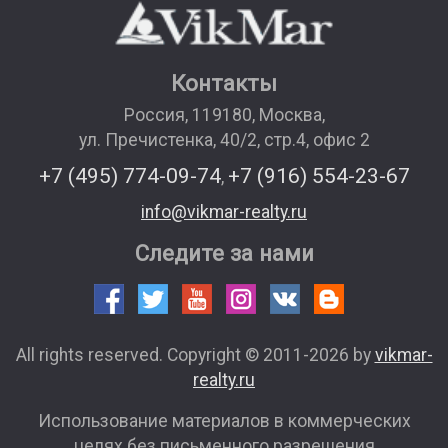
Контакты
Россия
,
119180
,
Москва
,
ул. Пречистенка, 40/2, стр.4, офис 2
+7 (495) 774-09-74
+7 (916) 554-23-67
,
info@vikmar-realty.ru
Следите за нами
All rights reserved. Copyright © 2011-2026 by
vikmar-
realty.ru
Использование материалов в коммерческих
целях без письменного разрешения