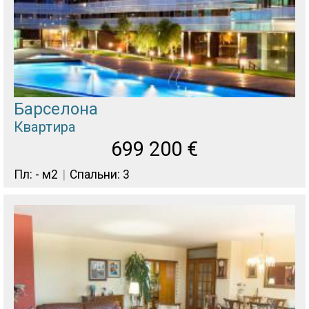
Барселона
Квартира
699 200
€
Пл: - м2
Спальни: 3