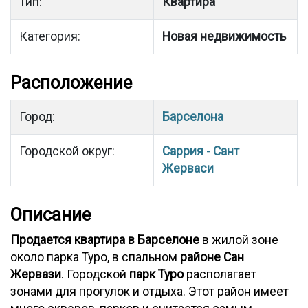
Тип:
Квартира
Категория:
Новая недвижимость
Расположение
Город:
Барселона
Городской округ:
Саррия - Сант
Жерваси
Описание
Продается квартира в Барселоне
в жилой зоне
около парка Туро, в спальном
районе Сан
Жервази
. Городской
парк Туро
располагает
зонами для прогулок и отдыха. Этот район имеет