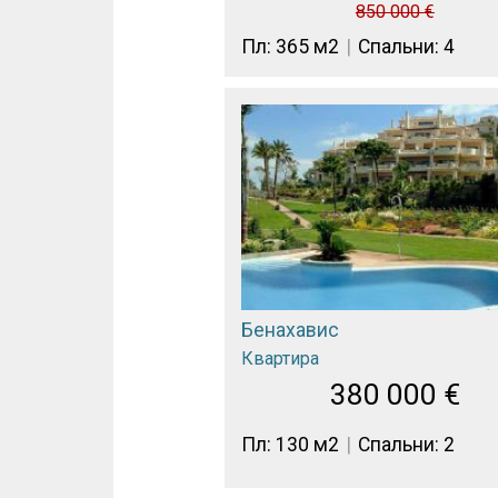
850 000
€
Пл: 365 м2
Спальни: 4
Бенахавис
Квартира
380 000
€
Пл: 130 м2
Спальни: 2