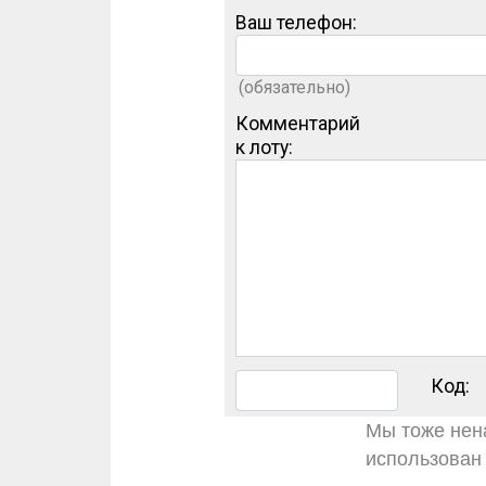
Ваш телефон:
(обязательно)
Комментарий
к лоту:
Код:
Мы тоже нена
использован 