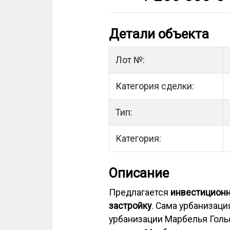
Детали объекта
Лот №:
Категория сделки:
Тип:
Категория:
Описание
Предлагается
инвестиционн
застройку
. Сама урбанизац
урбанизации Марбелья Гольф