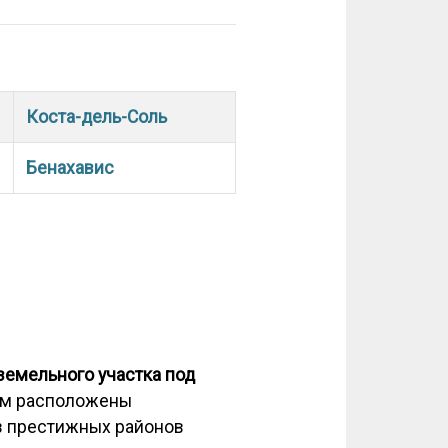
Коста-дель-Соль
Бенахавис
земельного участка под
дом расположены
из престижных районов