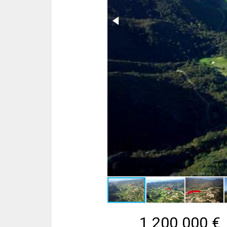
1 200 000
€