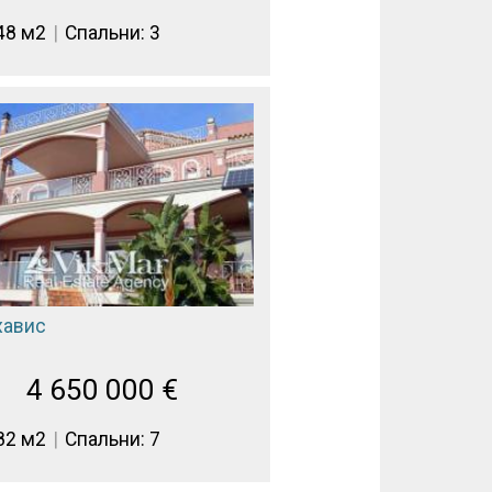
48 м2
Спальни: 3
хавис
4 650 000
€
82 м2
Спальни: 7