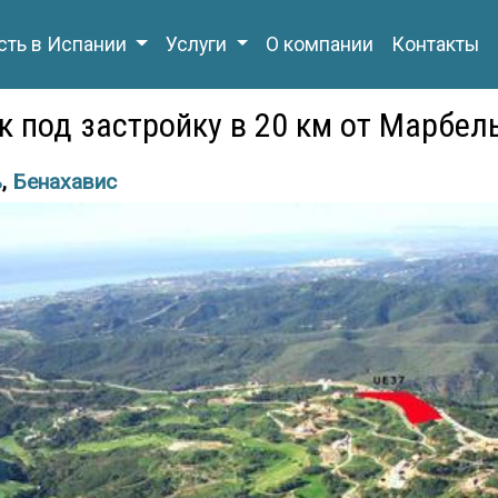
ть в Испании
Услуги
О компании
Контакты
 под застройку в 20 км от Марбел
ь
,
Бенахавис