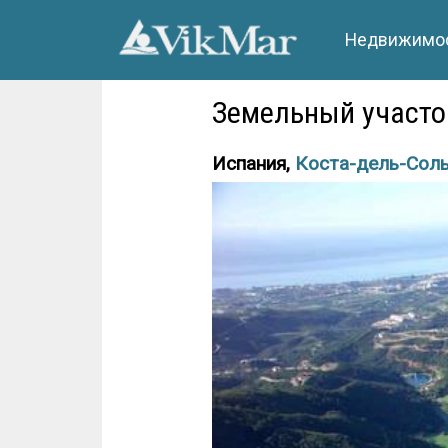
Недвижимос
Земельный участок
Испания,
Коста-дель-Сол