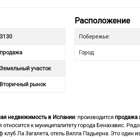
Расположение
3130
Побережье:
продажа
Город:
Земельный участок
Вторичный рынок
ая недвижимость в Испании
: производится
продажа 
ия относится к муниципалитету города Бенахавис. Ря
 клуб Ла Загалета, отель Вилла Падьерна. Это один 