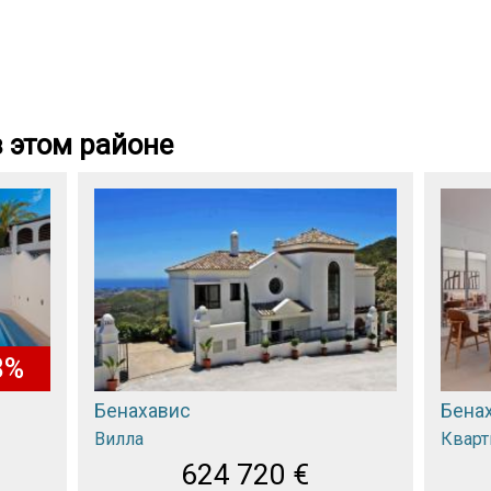
 этом районе
8%
Бенахавис
Бена
Вилла
Кварт
624 720
€