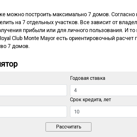
ке можно построить максимально 7 домов. Согласно
лить на 7 отдельных участков. Все зависит от владел
олучения прибыли или для личного пользования. И то
oyal Club Monte Mayor есть ориентировочный расчет 
во 7 домов.
лятор
Годовая ставка
Срок кредита, лет