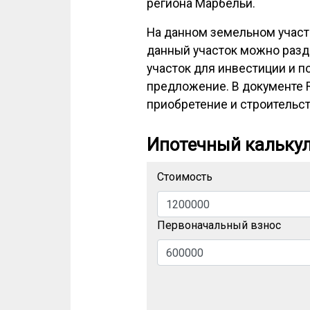
региона Марбельи.
На данном земельном участ
данный участок можно разде
участок для инвестиции и п
предложение. В документе R
приобретение и строительст
Ипотечный кальку
Стоимость
Первоначальный взнос