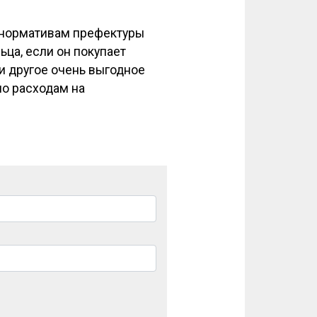
 нормативам префектуры
ьца, если он покупает
 и другое очень выгодное
по расходам на