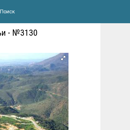
Поиск
ьи - №3130