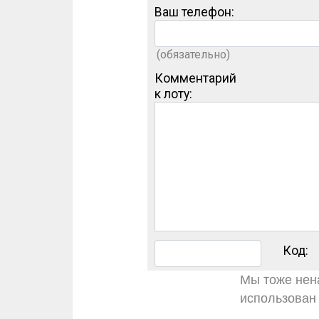
Ваш телефон:
(обязательно)
Комментарий
к лоту:
Код:
Мы тоже нена
использован 