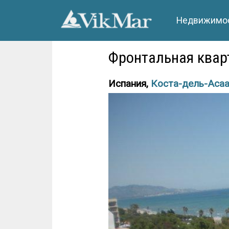
Недвижимос
Фронтальная кварт
Испания,
Коста-дель-Аса