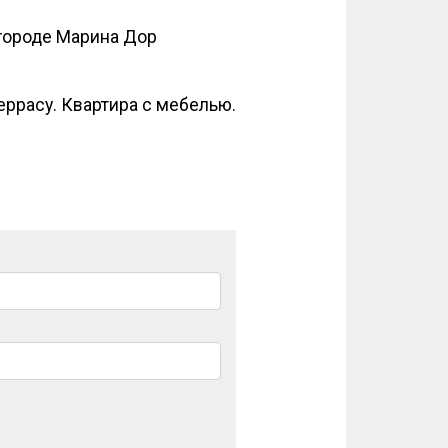
 городе Марина Дор
еррасу. Квартира с мебелью.