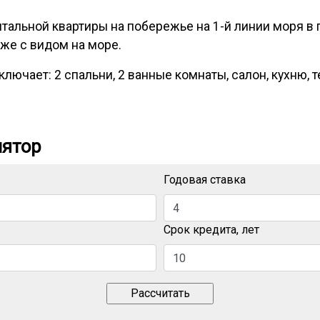
тальной квартиры на побережье на 1-й линии моря в
аже с видом на море.
лючает: 2 спальни, 2 ванные комнаты, салон, кухню, т
лятор
Годовая ставка
Срок кредита, лет