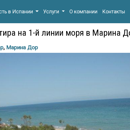
ть в Испании
Услуги
О компании
Контакты
ира на 1-й линии моря в Марина Д
ар
,
Марина Дор