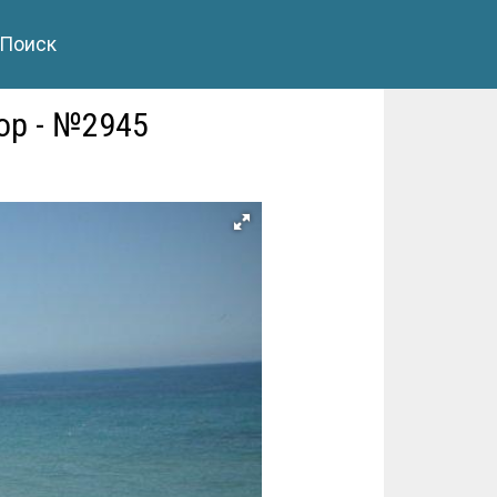
Поиск
ор - №2945