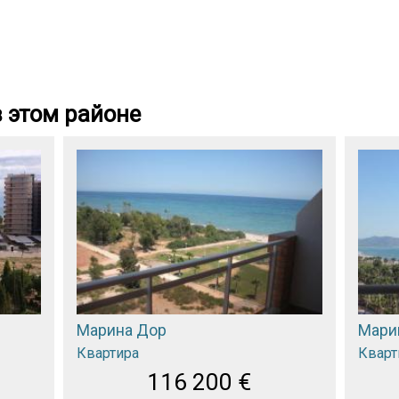
 этом районе
Марина Дор
Мари
Квартира
Кварт
116 200
€