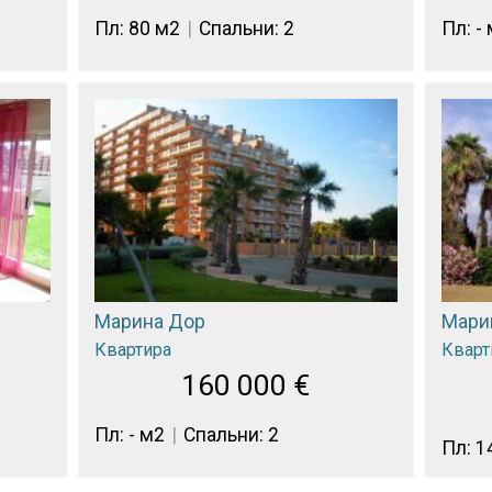
Пл: 80 м2
Спальни: 2
Пл: -
Марина Дор
Мари
Квартира
Кварт
160 000
€
Пл: - м2
Спальни: 2
Пл: 1