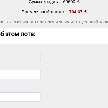
Сумма кредита:
69600
€
Ежемесячный платеж:
704.67
€
ет ежемесячного платежа и зависит от условий конк
б этом лоте: