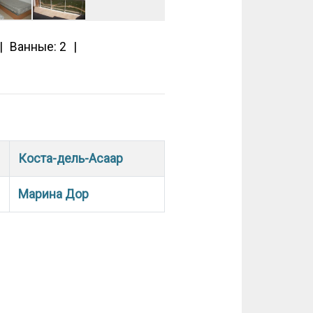
Ванные: 2
Коста-дель-Асаар
Марина Дор