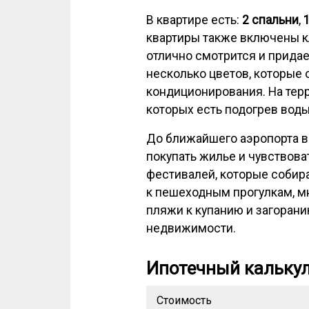
В квартире есть:
2 спальни
,
квартиры также включены кл
отлично смотрится и прида
несколько цветов, которые 
кондиционирования. На терр
которых есть подогрев воды
До ближайшего аэропорта в 
покупать жилье и чувствова
фестивалей, которые собир
к пешеходным прогулкам, м
пляжи к купанию и загоран
недвижимости.
Ипотечный кальку
Стоимость