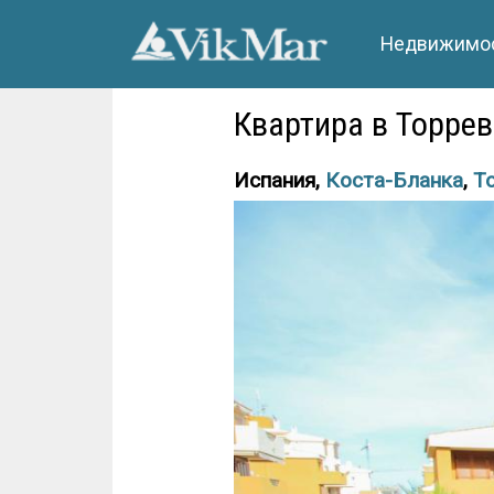
Недвижимос
Квартира в Торрев
Испания,
Коста-Бланка
,
Т