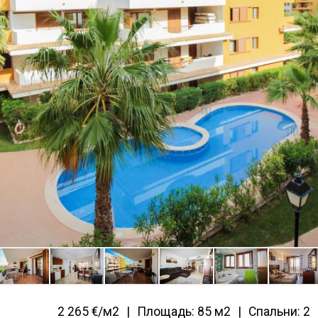
2 265 €/м2
Площадь: 85 м2
Спальни: 2