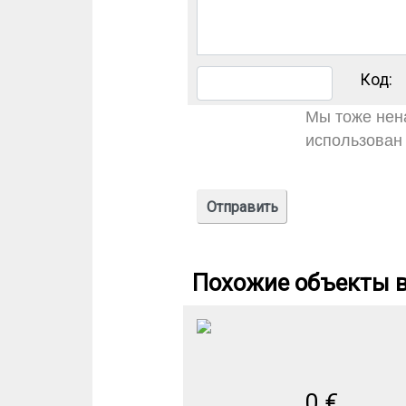
Код:
Мы тоже нена
использован 
Похожие объекты в
0
€