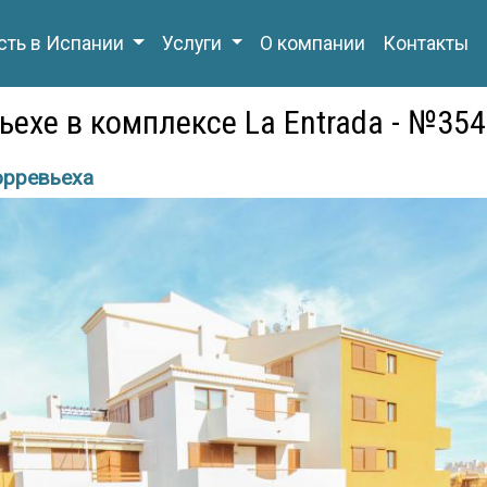
ть в Испании
Услуги
О компании
Контакты
ьехе в комплексе La Entrada - №35
орревьеха