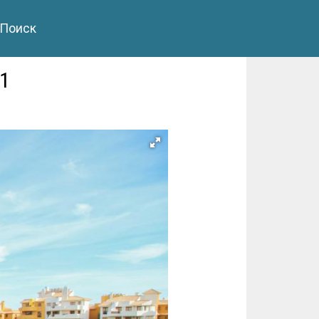
Поиск
41