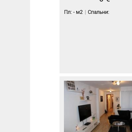
Пл: - м2
Спальни: