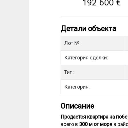
192 600
€
Детали объекта
Лот №:
Категория сделки:
Тип:
Категория:
Описание
Продается квартира на поб
всего в
300 м от моря
в райо