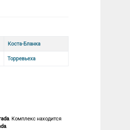
Коста-Бланка
Торревьеха
rada
. Комплекс находится
ada
.