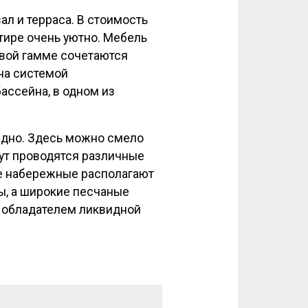
ал и терраса. В стоимость
тире очень уютно. Мебель
овой гамме сочетаются
на системой
ассейна, в одном из
дно. Здесь можно смело
Тут проводятся различные
ые набережные располагают
ы, а широкие песчаные
 обладателем ликвидной