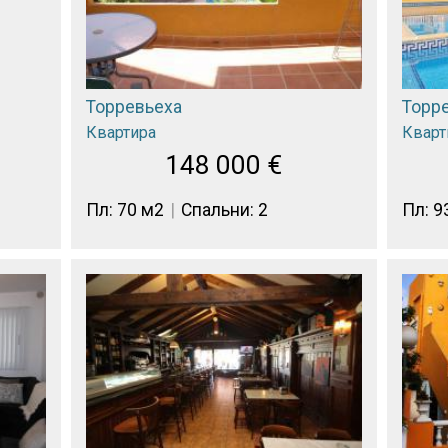
Торревьеха
Торр
Квартира
Кварт
148 000
€
Пл: 70 м2
Спальни: 2
Пл: 9