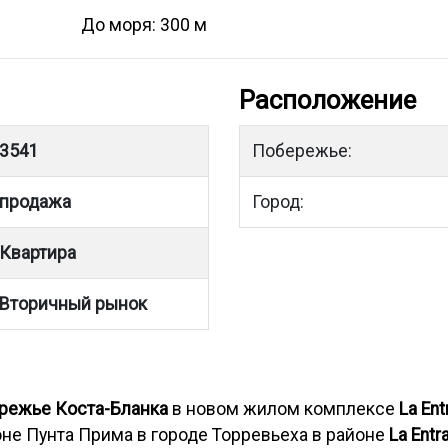
До моря: 300 м
Расположение
3541
Побережье:
продажа
Город:
Квартира
Вторичный рынок
ережье Коста-Бланка
в новом жилом комплексе
La Ent
не Пунта Прима в городе Торревьеха в районе
La Entr