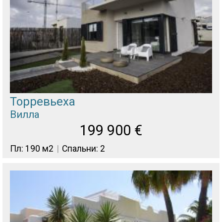
Торревьеха
Вилла
199 900
€
Пл: 190 м2
Спальни: 2