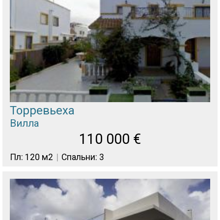
Торревьеха
Вилла
110 000
€
Пл: 120 м2
Спальни: 3