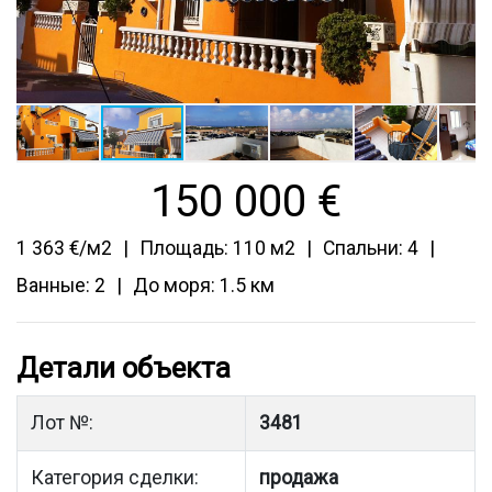
150 000
€
1 363 €/м2
Площадь: 110 м2
Спальни: 4
Ванные: 2
До моря: 1.5 км
Детали объекта
Лот №:
3481
Категория сделки:
продажа