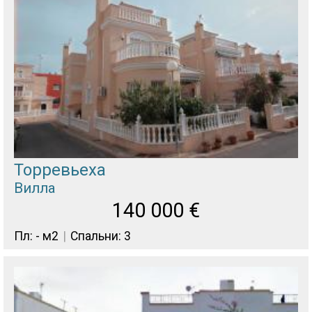
Торревьеха
Вилла
140 000
€
Пл: - м2
Спальни: 3