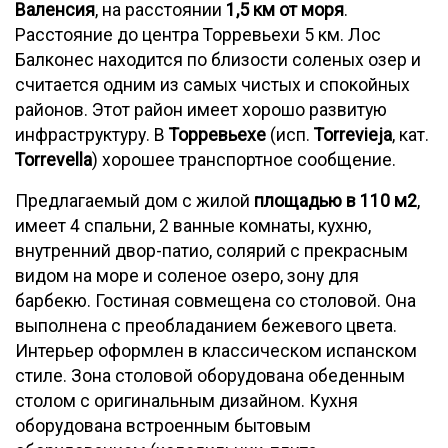
Валенсия
, на расстоянии
1,5 км от моря
.
Расстояние до центра Торревьехи 5 км. Лос
Балконес находится по близости соленых озер и
считается одним из самых чистых и спокойных
районов. Этот район имеет хорошо развитую
инфраструктуру. В
Торревьехе
(исп.
Torrevieja
, кат.
Torrevella
) хорошее транспортное сообщение.
Предлагаемый дом с жилой
площадью в 110 м2
,
имеет 4 спальни, 2 ванные комнаты, кухню,
внутренний двор-патио, солярий с прекрасным
видом на море и соленое озеро, зону для
барбекю. Гостиная совмещена со столовой. Она
выполнена с преобладанием бежевого цвета.
Интерьер оформлен в классическом испанском
стиле. Зона столовой оборудована обеденным
столом с оригинальным дизайном. Кухня
оборудована встроенным бытовым