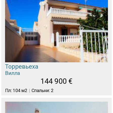
Торревьеха
Вилла
144 900
€
Пл: 104 м2
Спальни: 2