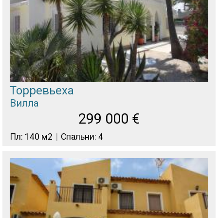
Торревьеха
Вилла
299 000
€
Пл: 140 м2
Спальни: 4