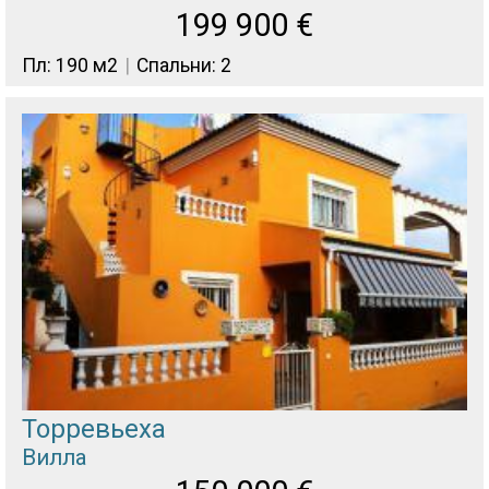
199 900
€
Пл: 190 м2
Спальни: 2
Торревьеха
Вилла