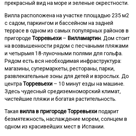
прекрасный вид на море и зеленые окрестности.
Вилла расположена на участке площадью 235 м2
с садом, паркингом и бассейном на задней
террасе в одном из самых популярных районов в
пригороде
Торревьехи
–
Вилламартин
. Дом стоит
на возвышенности рядом с песчаными пляжами
и четырьмя 18-луночными полями для гольфа.
Рядом есть вся необходимая инфраструктура:
магазины, супермаркеты, рестораны, парки,
развлекательные зоны для детей и взрослых. До
центра
Торревьехи
– 10 минут езды на машине.
Здесь чудесный средиземноморский климат,
чистейшие пляжи и богатая растительность.
Такая
вилла в пригороде Торревьехи
подарит
безмятежность, наслаждение морем, солнцем в
одном из красивейших мест в Испании.