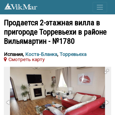
Продается 2-этажная вилла в
пригороде Торревьехи в районе
Вильямартин - №1780
Испания,
Коста-Бланка
,
Торревьеха
Cмотреть карту