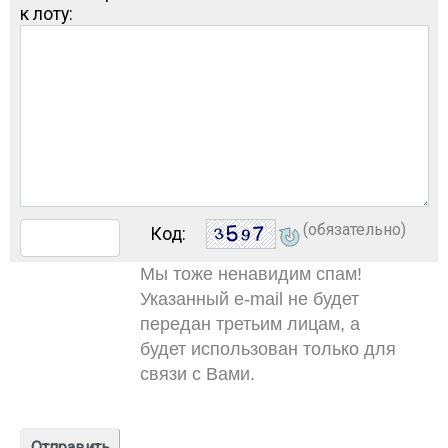
к лоту:
(обязательно)
Код:
Мы тоже ненавидим спам!
Указанный e-mail не будет
передан третьим лицам, а
будет использован только для
связи с Вами.