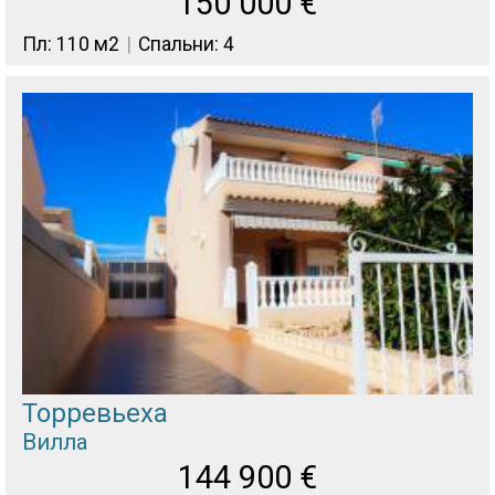
150 000
€
Пл: 110 м2
Спальни: 4
Торревьеха
Вилла
144 900
€