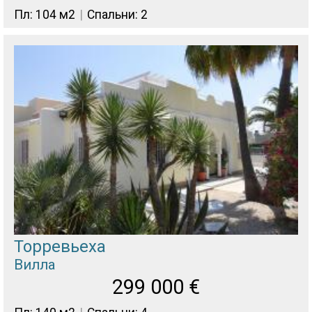
Пл: 104 м2
Спальни: 2
Торревьеха
Вилла
299 000
€