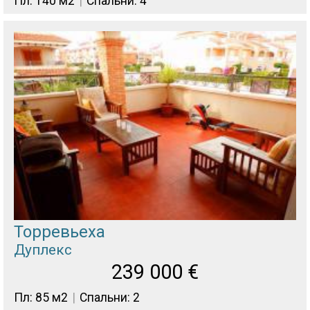
Пл: 140 м2
Спальни: 4
Торревьеха
Дуплекс
239 000
€
Пл: 85 м2
Спальни: 2