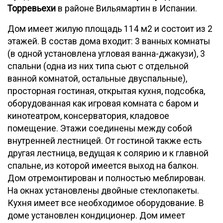
Торревьехи
в районе Вильямартин в Испании.
Дом имеет жилую площадь 114 м2 и состоит из 2
этажей. В состав дома входит: 3 ванных комнаты
(в одной установлена угловая ванна-джакузи), 3
спальни (одна из них типа сьют с отдельной
ванной комнатой, остальные двуспальные),
просторная гостиная, открытая кухня, подсобка,
оборудованная как игровая комната с баром и
кинотеатром, консерватория, кладовое
помещение. Этажи соединены между собой
внутренней лестницей. От гостиной также есть
другая лестница, ведущая к солярию и к главной
спальне, из которой имеется выход на балкон.
Дом отремонтирован и полностью меблирован.
На окнах установлены двойные стеклопакеты.
Кухня имеет все необходимое оборудование. В
доме установлен кондиционер. Дом имеет