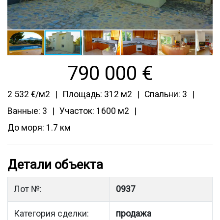
790 000
€
2 532 €/м2
Площадь: 312 м2
Спальни: 3
Ванные: 3
Участок: 1600 м2
До моря: 1.7 км
Детали объекта
Лот №:
0937
Категория сделки:
продажа