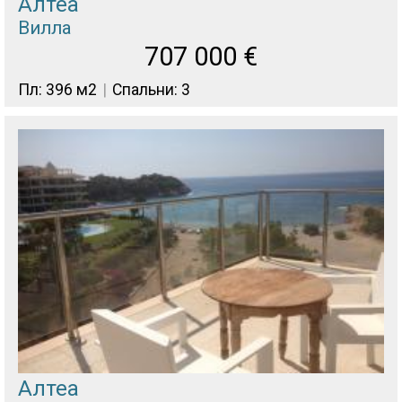
Алтеа
Вилла
707 000
€
Пл: 396 м2
Спальни: 3
Алтеа