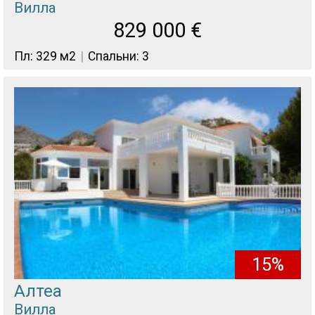
Вилла
829 000
€
Пл: 329 м2
Спальни: 3
15%
Алтеа
Вилла