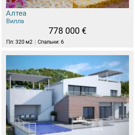
Алтеа
Вилла
778 000
€
Пл: 320 м2
Спальни: 6