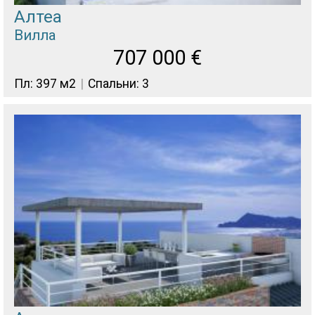
Алтеа
Вилла
707 000
€
Пл: 397 м2
Спальни: 3