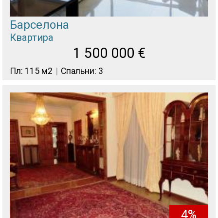
Барселона
Квартира
1 500 000
€
Пл: 115 м2
Спальни: 3
4%