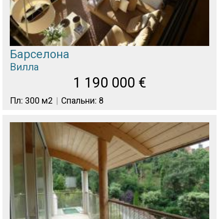
Барселона
Вилла
1 190 000
€
Пл: 300 м2
Спальни: 8