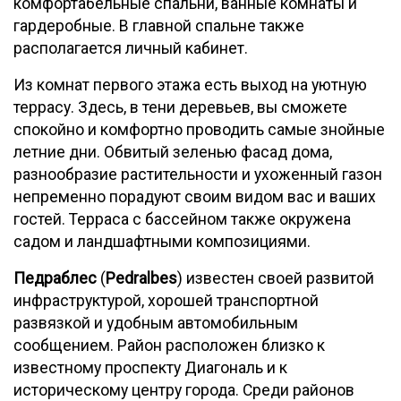
комфортабельные спальни, ванные комнаты и
гардеробные. В главной спальне также
располагается личный кабинет.
Из комнат первого этажа есть выход на уютную
террасу. Здесь, в тени деревьев, вы сможете
спокойно и комфортно проводить самые знойные
летние дни. Обвитый зеленью фасад дома,
разнообразие растительности и ухоженный газон
непременно порадуют своим видом вас и ваших
гостей. Терраса с бассейном также окружена
садом и ландшафтными композициями.
Педраблес
(
Pedralbes
) известен своей развитой
инфраструктурой, хорошей транспортной
развязкой и удобным автомобильным
сообщением. Район расположен близко к
известному проспекту Диагональ и к
историческому центру города. Среди районов