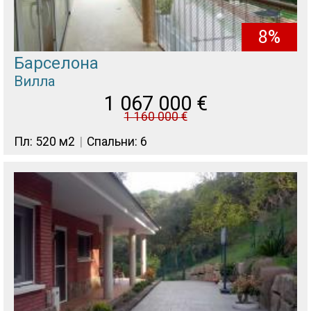
8%
Барселона
Вилла
1 067 000
€
1 160 000
€
Пл: 520 м2
Спальни: 6