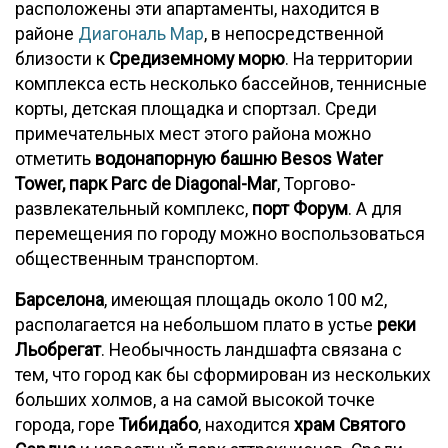
расположены эти апартаменты, находится в
районе
Диагональ Мар
, в непосредственной
близости к
Средиземному морю
. На территории
комплекса есть несколько бассейнов, теннисные
корты, детская площадка и спортзал. Среди
примечательных мест этого района можно
отметить
водонапорную башню Besos Water
Tower, парк Parc de Diagonal-Mar
, Торгово-
развлекательный комплекс,
порт Форум
. А для
перемещения по городу можно воспользоваться
общественным транспортом.
Барселона
, имеющая площадь около 100 м2,
располагается на небольшом плато в устье
реки
Льобрегат
. Необычность ландшафта связана с
тем, что город как бы сформирован из нескольких
больших холмов, а на самой высокой точке
города, горе
Тибидабо
, находится
храм Святого