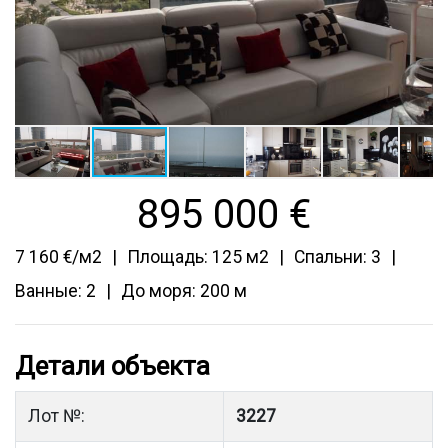
895 000
€
7 160 €/м2
Площадь: 125 м2
Спальни: 3
Ванные: 2
До моря: 200 м
Детали объекта
Лот №:
3227