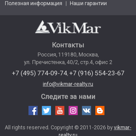
Полезная информация
Наши гарантии
Контакты
Россия
,
119180
,
Москва
,
ул. Пречистенка, 40/2, стр.4, офис 2
+7 (495) 774-09-74
+7 (916) 554-23-67
,
info@vikmar-realty.ru
Следите за нами
All rights reserved. Copyright © 2011-2026 by
vikmar-
realty.ru