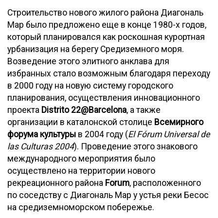
Строительство нового жилого района Диагональ
Мар было предложено еще в конце 1980-х годов,
который планировался как роскошная курортная
урбанизация на берегу Средиземного моря.
Возведение этого элитного анклава для
избранных стало возможным благодаря переходу
в 2000 году на новую систему городского
планирования, осуществления инновационного
проекта
Distrito 22@Barcelona
, а также
организации в каталонской столице
Всемирного
форума культуры
в 2004 году (
El Fórum Universal de
las Culturas 2004
). Проведение этого знакового
международного мероприятия было
осуществлено на территории нового
рекреационного района
Forum
, расположенного
по соседству с Диагональ Мар у устья реки Бесос
на средиземноморском побережье.