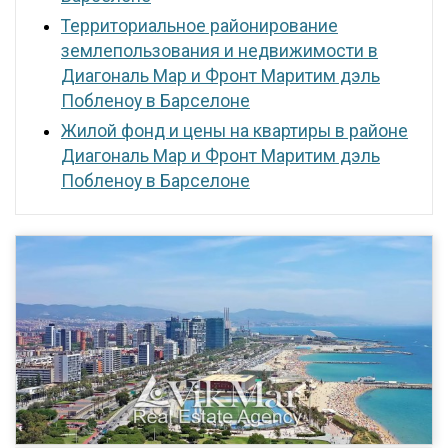
Территориальное районирование
землепользования и недвижимости в
Диагональ Мар и Фронт Маритим дэль
Побленоу в Барселоне
Жилой фонд и цены на квартиры в районе
Диагональ Мар и Фронт Маритим дэль
Побленоу в Барселоне