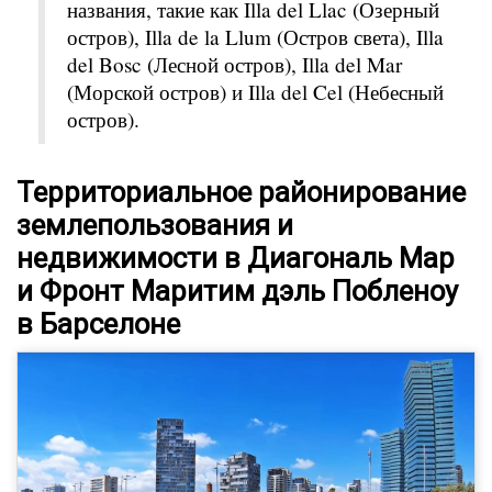
названия, такие как Illa del Llac (Озерный
остров), Illa de la Llum (Остров света), Illa
del Bosc (Лесной остров), Illa del Mar
(Морской остров) и Illa del Cel (Небесный
остров).
Территориальное районирование
землепользования и
недвижимости в Диагональ Мар
и Фронт Маритим дэль Побленоу
в Барселоне