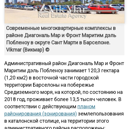
Современные многоквартирные комплексы в
районе Диагональ Мар и Фронт Маритим дэль
Побленоу в округе Сант Марти в Барселоне.
Vikmar (Викмар) ©
Административный район Диагональ Мар и Фронт
Маритим дэль Побленоу занимает 120,3 гектара
(1,20 км2) в восточной части городской
территории Барселоны на побережье
Средиземного моря, на которой, по состоянию на
2018 год, проживает более 13,5 тысяч человек. В
соответствии с действующим
планом
районирования (зонирования)
землепользования
в каталонской столице, на территории этого
административного района расположены: