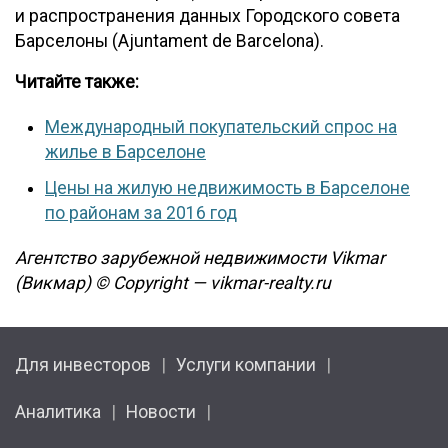
и распространения данных Городского совета
Барселоны (Ajuntament de Barcelona).
Читайте также:
Международный покупательский спрос на
жилье в Барселоне
Цены на жилую недвижимость в Барселоне
по районам за 2016 год
Агентство зарубежной недвижимости Vikmar
(Викмар) © Copyright — vikmar-realty.ru
Для инвесторов
Услуги компании
Аналитика
Новости