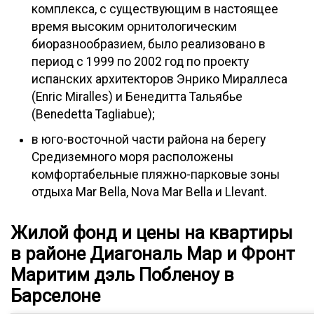
комплекса, с существующим в настоящее
время высоким орнитологическим
биоразнообразием, было реализовано в
период с 1999 по 2002 год по проекту
испанских архитекторов Энрико Мираллеса
(Enric Miralles) и Бенедитта Тальябье
(Benedetta Tagliabue);
в юго-восточной части района на берегу
Средиземного моря расположены
комфортабельные пляжно-парковые зоны
отдыха Mar Bella, Nova Mar Bella и Llevant.
Жилой фонд и цены на квартиры
в районе Диагональ Мар и Фронт
Маритим дэль Побленоу в
Барселоне