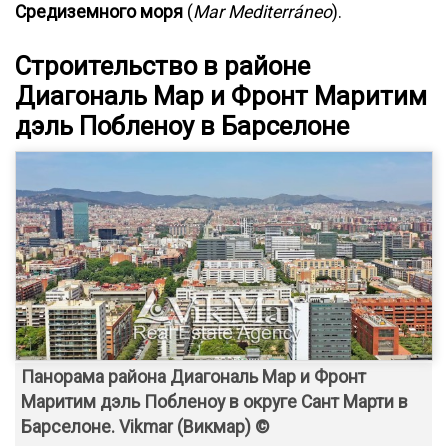
Средиземного моря
(
Mar Mediterráneo
).
Строительство в районе
Диагональ Мар и Фронт Маритим
дэль Побленоу в Барселоне
Панорама района Диагональ Мар и Фронт
Маритим дэль Побленоу в округе Сант Марти в
Барселоне. Vikmar (Викмар) ©