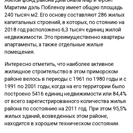
Жилой фонд района Диагональ Мар и Фронт
Маритим дэль Побленоу имеет общую площадь
240 тысяч м2. Его основу составляют 286 жилых
капитальных строений, в которых, по стоянию на
2018 год расположено 6,3 тысяч единиц жилой
недвижимости. Это преимущественно квартиры
апартаменты, а также отдельные жилые
помещения.
Интересно отметить, что наиболее активное
жилищное строительство в этом приморском
районе велось в периоды с 1961 по 1980 годы и с
1991 по 2001 годы, когда на его территории было
построено 5416 единиц недвижимости или 84,4%
от всего зарегистрированного количества жилья
района по состоянию на 2011 год. При этом 95,5%
жилых зданий, возведенных этом районе,
находится в хорошем техническом состоянии.