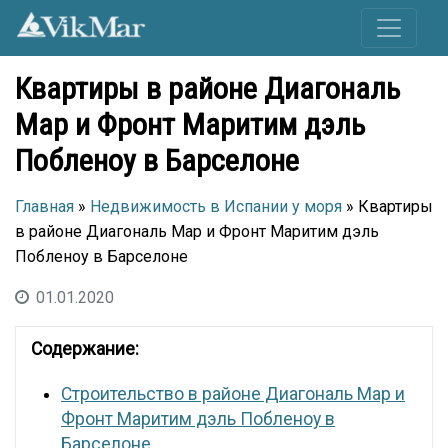
Квартиры в районе Диагональ
Мар и Фронт Маритим дэль
Побленоу в Барселоне
Главная
»
Недвижимость в Испании у моря
» Квартиры
в районе Диагональ Мар и Фронт Маритим дэль
Побленоу в Барселоне
01.01.2020
Содержание:
Строительство в районе Диагональ Мар и
Фронт Маритим дэль Побленоу в
Барселоне