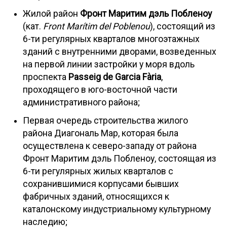
Жилой район
Фронт Маритим дэль Побленоу
(кат.
Front Marítim del Poblenou
), состоящий из
6-ти регулярных кварталов многоэтажных
зданий с внутренними дворами, возведенных
на первой линии застройки у моря вдоль
проспекта
Passeig de Garcia Fària
,
проходящего в юго-восточной части
административного района;
Первая очередь строительства жилого
района Диагональ Мар, которая была
осуществлена к северо-западу от района
Фронт Маритим дэль Побленоу, состоящая из
6-ти регулярных жилых кварталов с
сохранившимися корпусами бывших
фабричных зданий, относящихся к
каталонскому индустриальному культурному
наследию;