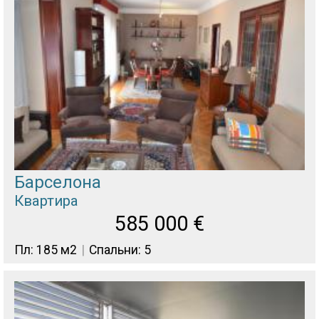
Барселона
Квартира
585 000
€
Пл: 185 м2
Спальни: 5