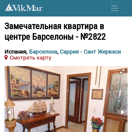
Замечательная квартира в
центре Барселоны - №2822
Испания,
Барселона
,
Саррия - Сант Жерваси
Cмотреть карту