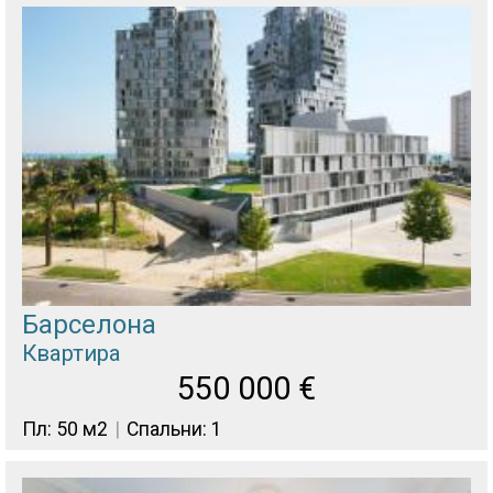
Барселона
Квартира
550 000
€
Пл: 50 м2
Спальни: 1