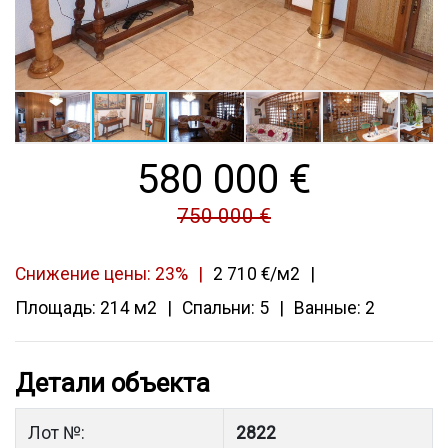
580 000
€
750 000 €
Снижение цены: 23%
2 710 €/м2
Площадь: 214 м2
Спальни: 5
Ванные: 2
Детали объекта
Лот №:
2822