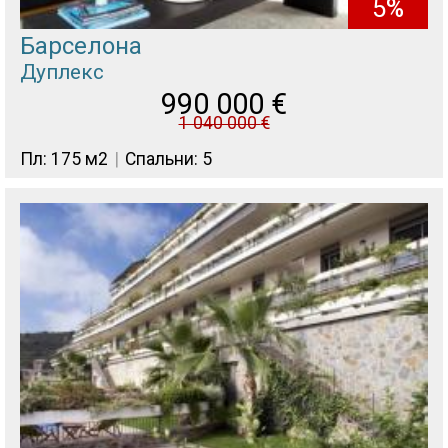
5%
Барселона
Дуплекс
990 000
€
1 040 000
€
Пл: 175 м2
Спальни: 5