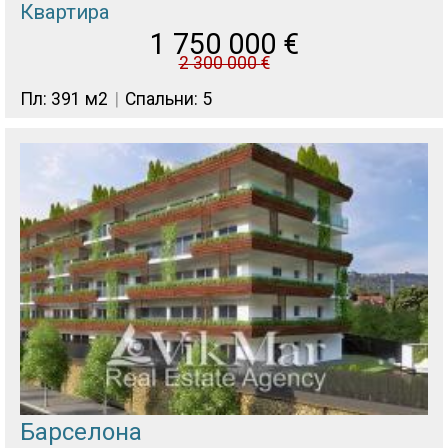
Квартира
1 750 000
€
2 300 000
€
Пл: 391 м2
Спальни: 5
Барселона