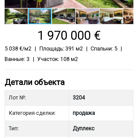
1 970 000
€
5 038 €/м2
Площадь: 391 м2
Спальни: 5
Ванные: 3
Участок: 108 м2
Детали объекта
Лот №:
3204
Категория сделки:
продажа
Тип:
Дуплекс