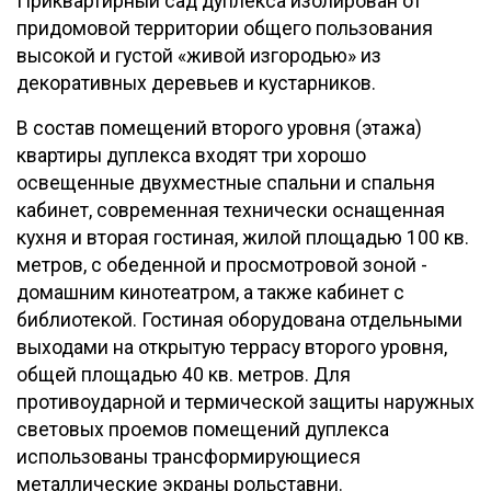
Приквартирный сад дуплекса изолирован от
придомовой территории общего пользования
высокой и густой «живой изгородью» из
декоративных деревьев и кустарников.
В состав помещений второго уровня (этажа)
квартиры дуплекса входят три хорошо
освещенные двухместные спальни и спальня
кабинет, современная технически оснащенная
кухня и вторая гостиная, жилой площадью 100 кв.
метров, с обеденной и просмотровой зоной -
домашним кинотеатром, а также кабинет с
библиотекой. Гостиная оборудована отдельными
выходами на открытую террасу второго уровня,
общей площадью 40 кв. метров. Для
противоударной и термической защиты наружных
световых проемов помещений дуплекса
использованы трансформирующиеся
металлические экраны рольставни.