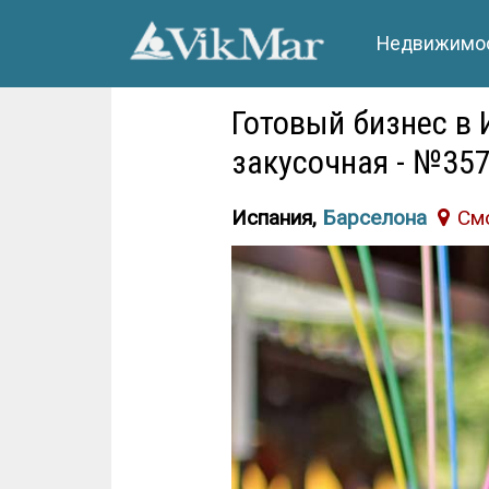
Недвижимос
Готовый бизнес в 
закусочная - №35
Испания,
Барселона
Cм