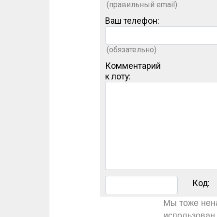
(правильный email)
Ваш телефон:
(обязательно)
Комментарий
к лоту:
Код:
Мы тоже нена
использован 