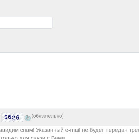
(обязательно)
видим спам! Указанный e-mail не будет передан тре
только для связи с Вами.