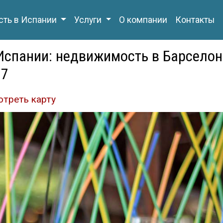
ть в Испании
Услуги
О компании
Контакты
Испании: недвижимость в Барселон
77
отреть карту