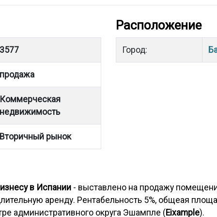
Расположение
3577
Город:
Б
продажа
Коммерческая
недвижимость
Вторичный рынок
бизнесу в Испании
- выставлено на продажу помещение
 длительную аренду. Рентабельность 5%, общеая площ
тре административного округа Эшампле (
Eixample
).