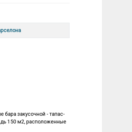
арселона
 бара закусочной - тапас-
адь 150 м2, расположенные