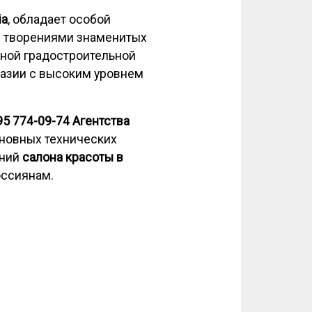
ia
, обладает особой
и творениями знаменитых
ьной градостроительной
уазии с высоким уровнем
95 774-09-74
Агентства
новных технических
ений
салона красоты в
ссиянам.