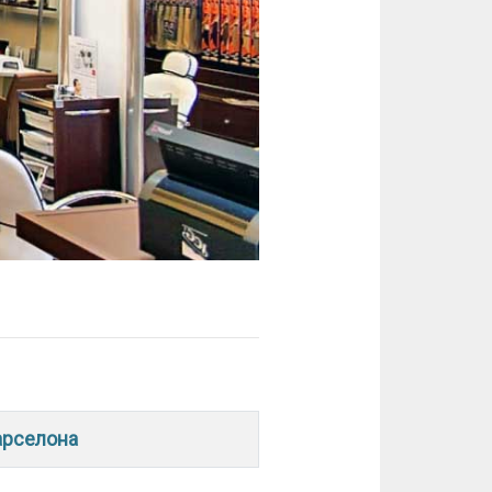
арселона