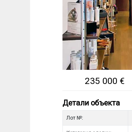
235 000
€
Детали объекта
Лот №: