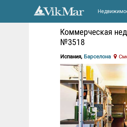
Недвижимос
Коммерческая нед
№3518
Испания,
Барселона
Cм