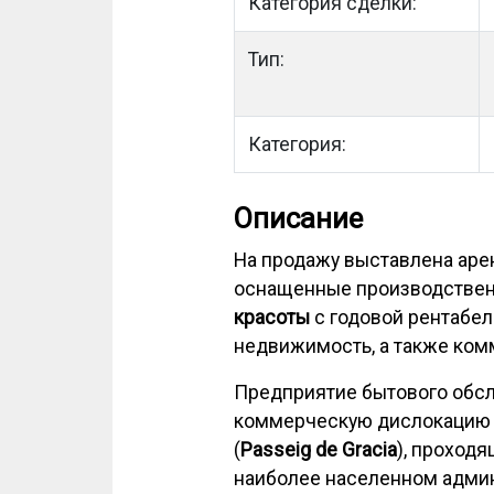
Категория сделки:
Тип:
Категория:
Описание
На продажу выставлена ар
оснащенные производстве
красоты
с годовой рентабе
недвижимость, а также ком
Предприятие бытового обсл
коммерческую дислокацию 
(
Passeig de Gracia
), проход
наиболее населенном адми