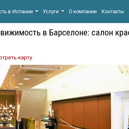
ть в Испании
Услуги
О компании
Контакты
вижимость в Барселоне: салон кра
отреть карту