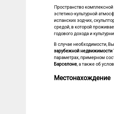
Пространство комплексной 
эстетико-культурной атмос
испанских зодчих, скульпто
средой, в которой прожива
годового дохода и культурн
В случае необходимости, Вы
зарубежной недвижимости V
параметрах, примерном сос
Барселоне
, а также об усло
Местонахождение