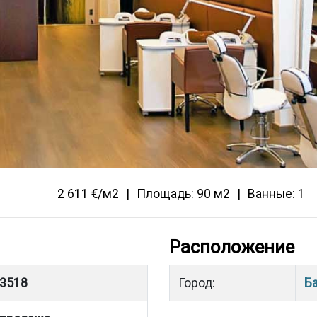
2 611 €/м2
Площадь: 90 м2
Ванные: 1
Расположение
3518
Город:
Б