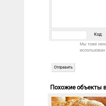
Код:
Мы тоже нена
использован 
Похожие объекты в