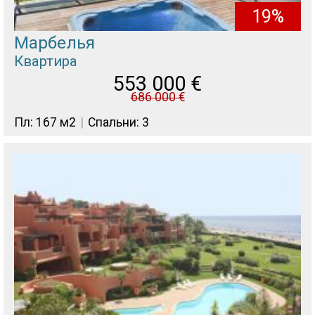
19%
Марбелья
Квартира
553 000
€
686 000
€
Пл: 167 м2
Спальни: 3