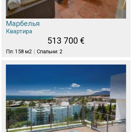
Марбелья
Квартира
513 700
€
Пл: 158 м2
Спальни: 2