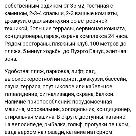
собственным садиком от 35 м2, гостиная с
камином, 2-3-4 спальни, 2-3 ванные комнаты,
джакузи, отдельная кухня со встроенной
техникой, большие террасы, сервисная комната,
кондиционеры, гараж, охрана комплекса 24 часа.
Pядом рестораны, пляжный клуб, 100 метров до
пляжа, 5 минут ходьбы до Пуэрто Банус, элитная
зона.
Удобства: пляж, парковка, лифт, сад,
высокоскоростной интернет, джакуззи, бассейн,
сауна, терраса, спутниковое или кабельное
телевидение, сигнализация, охрана, балкон.
Наличие приспособлений: посудомоечная
машина, морозильник, холодильник, кондиционер,
стиральная машина. В округе доступны: катание
на велосипеде, рыбалка, гольф, прогулки пешком,
езда верхом на лошади, катание на горном