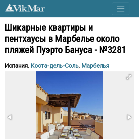
Шикарные квартиры и
пентхаусы в Марбелье около
пляжей Пуэрто Бануса - №3281
Испания,
Коста-дель-Соль
,
Марбелья