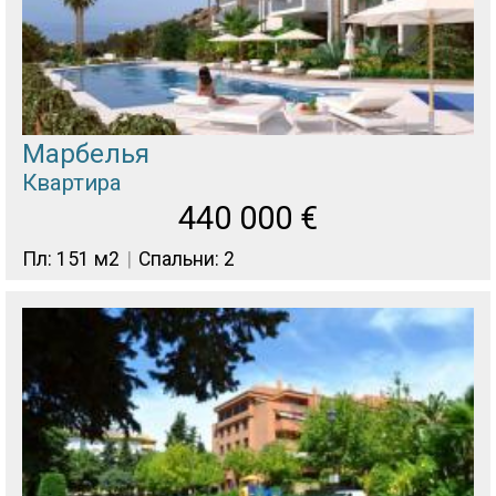
Марбелья
Квартира
440 000
€
Пл: 151 м2
Спальни: 2