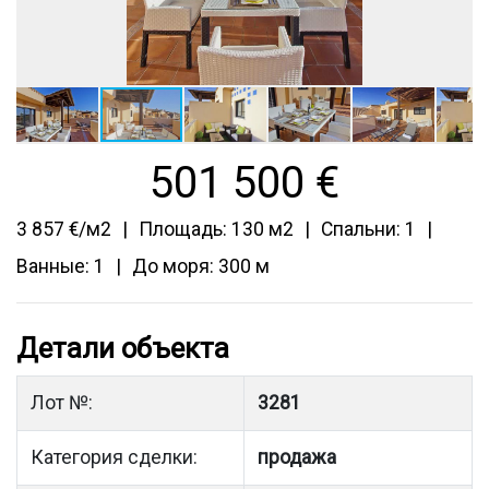
501 500
€
3 857 €/м2
Площадь: 130 м2
Спальни: 1
Ванные: 1
До моря: 300 м
Детали объекта
Лот №:
3281
Категория сделки:
продажа