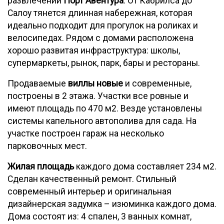
развлечений
Порт Авентура
. От Кабрилса до
Салоу тянется длинная набережная, которая
идеально подходит для прогулок на роликах и
велосипедах. Рядом с домами расположена
хорошо развитая инфраструктура: школы,
супермаркеты, рынок, парк, бары и рестораны.
Продаваемые
виллы новые
и современные,
построены в 2 этажа. Участки все ровные и
имеют площадь по 470 м2. Везде установлены
системы капельного автополива для сада. На
участке построен гараж на несколько
парковочных мест.
Жилая площадь
каждого дома составляет 234 м2.
Сделан качественный ремонт. Стильный
современный интерьер и оригинальная
дизайнерская задумка – изюминка каждого дома.
Дома состоят из: 4 спален, 3 ванных комнат,