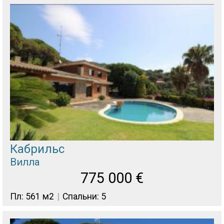
Кабрильс
Вилла
775 000
€
Пл: 561 м2
Спальни: 5