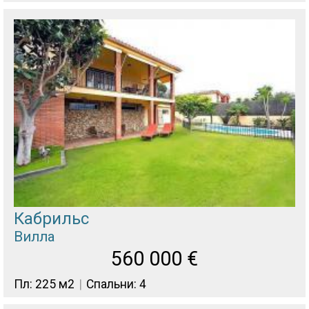
Кабрильс
Вилла
560 000
€
Пл: 225 м2
Спальни: 4