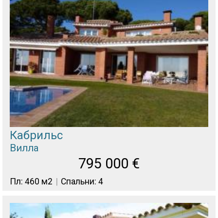
Кабрильс
Вилла
795 000
€
Пл: 460 м2
Спальни: 4