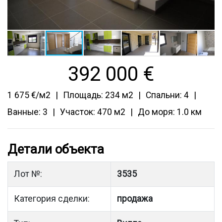
392 000
€
1 675 €/м2
Площадь: 234 м2
Спальни: 4
Ванные: 3
Участок: 470 м2
До моря: 1.0 км
Детали объекта
Лот №:
3535
Категория сделки:
продажа