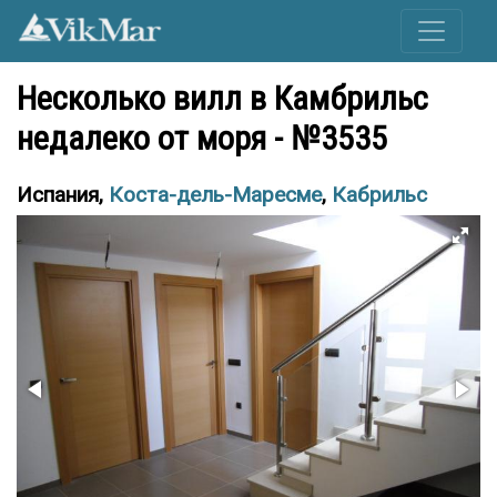
Несколько вилл в Камбрильс
недалеко от моря - №3535
Испания,
Коста-дель-Маресме
,
Кабрильс