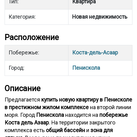
Тип:
Квартира
Категория:
Новая недвижимость
Расположение
Побережье:
Коста-дель-Асаар
Город:
Пенискола
Описание
Предлагается
купить новую квартиру в Пенисколе
в престижном жилом комплексе
на второй линии
моря. Город
Пенискола
находится на
побережье
Коста дель Азаар
. На территории закрытого
комплекса есть
общий бассейн
и
зона для