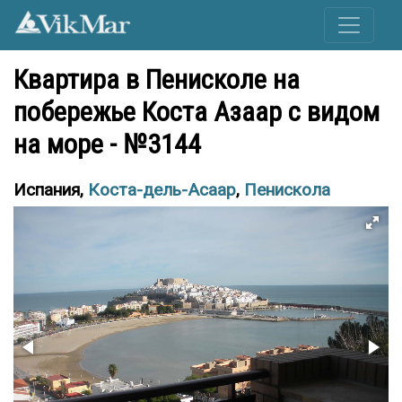
Квартира в Пенисколе на
побережье Коста Азаар с видом
на море - №3144
Испания,
Коста-дель-Асаар
,
Пенискола