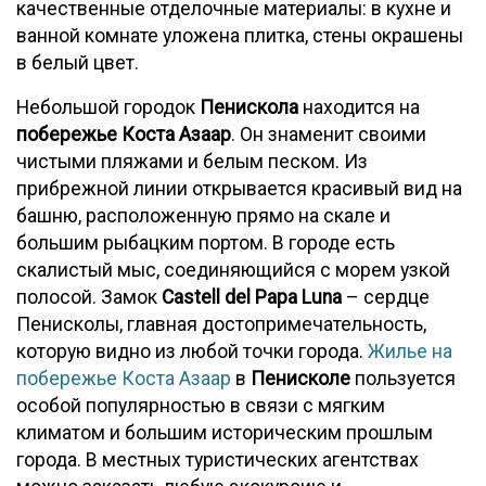
качественные отделочные материалы: в кухне и
ванной комнате уложена плитка, стены окрашены
в белый цвет.
Небольшой городок
Пенискола
находится на
побережье Коста Азаар
. Он знаменит своими
чистыми пляжами и белым песком. Из
прибрежной линии открывается красивый вид на
башню, расположенную прямо на скале и
большим рыбацким портом. В городе есть
скалистый мыс, соединяющийся с морем узкой
полосой. Замок
Castell del Papa Luna
– сердце
Пенисколы, главная достопримечательность,
которую видно из любой точки города.
Жилье на
побережье Коста Азаар
в
Пенисколе
пользуется
особой популярностью в связи с мягким
климатом и большим историческим прошлым
города. В местных туристических агентствах