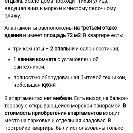
отдыха
. Возле дома проходит тихая улица,
ведущая вниз к морю и к чистому песочному
пляжу.
Апартаменты расположены
на третьем этаже
здания
и имеет
площадь 72 м2
. В квартире есть:
три комнаты –
2 спальни
и салон-гостиная;
1 ванная комната
с установленной
сантехникой;
полностью оборудованная бытовой техникой,
небольшая
кухня
.
В апартаментах
нет мебели
. Есть выход на балкон-
террасу с открывающейся морской панорамой.
В
стоимость приобретения апартаментов
входит
место на парковке и отдельная кладовая. В
постройке квартиры были использованы только