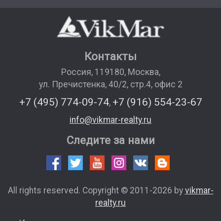
Контакты
Россия
,
119180
,
Москва
,
ул. Пречистенка, 40/2, стр.4, офис 2
+7 (495) 774-09-74
+7 (916) 554-23-67
,
info@vikmar-realty.ru
Следите за нами
All rights reserved. Copyright © 2011-2026 by
vikmar-
realty.ru