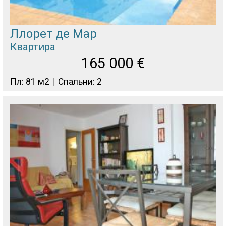
Ллорет де Мар
Квартира
165 000
€
Пл: 81 м2
Спальни: 2