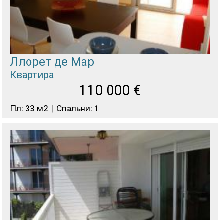
Ллорет де Мар
Квартира
110 000
€
Пл: 33 м2
Спальни: 1