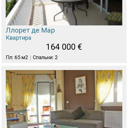
Ллорет де Мар
Квартира
164 000
€
Пл: 65 м2
Спальни: 2