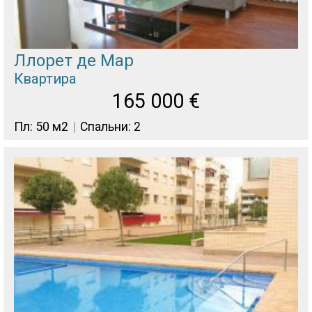
Ллорет де Мар
Квартира
165 000
€
Пл: 50 м2
Спальни: 2