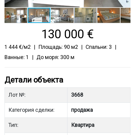
130 000
€
1 444 €/м2
Площадь: 90 м2
Спальни: 3
Ванные: 1
До моря: 300 м
Детали объекта
Лот №:
3668
Категория сделки:
продажа
Тип:
Квартира