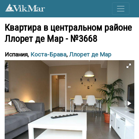
Квартира в центральном районе
Ллорет де Мар - №3668
Испания,
Коста-Брава
,
Ллорет де Мар