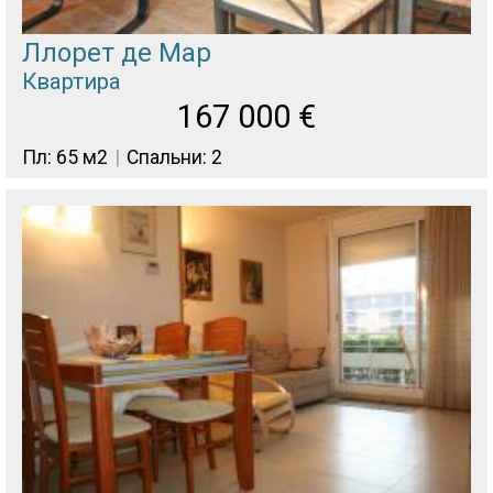
Ллорет де Мар
Квартира
167 000
€
Пл: 65 м2
Спальни: 2