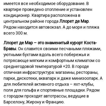
имеется все необходимое оборудование. В
квартире проведено отопление и установлен
кондиционер. Квартира расположена в
центральном районе города
Ллорет де Мар
.
Рядом находится автовокзал. А до моря и пляжа
всего 300 м.
Ллорет де Мар – это знаменитый курорт Коста-
Бравы
. Он славится своими песчаными пляжами,
уютными бухтами вдоль всего побережья и
потрясающе мягким и комфортным климатом со
среднегодовой температурой +20. В городе
отличная инфраструктура: магазины, рестораны,
парки, дискотеки, аквапарк и даже минизоопарк. А
для любителей активного отдыха – яхт-клубы,
поля для гольфа и спортивные площадки. Рядом
с городом проходят автотрассы, ведущие в
Барселону, Жирону и Францию.