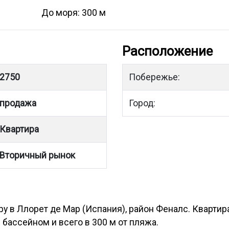
До моря: 300 м
Расположение
2750
Побережье:
продажа
Город:
Квартира
Вторичный рынок
ру в Ллорет де Мар (Испания), район Феналс. Квартир
бассейном и всего в 300 м от пляжа.