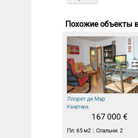
Похожие объекты в
Ллорет де Мар
Квартира
167 000
€
Пл: 65 м2
Спальни: 2