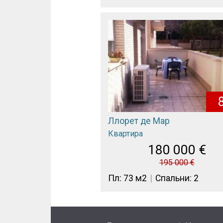
Ллорет де Мар
Квартира
180 000
€
195 000
€
Пл: 73 м2
Спальни: 2