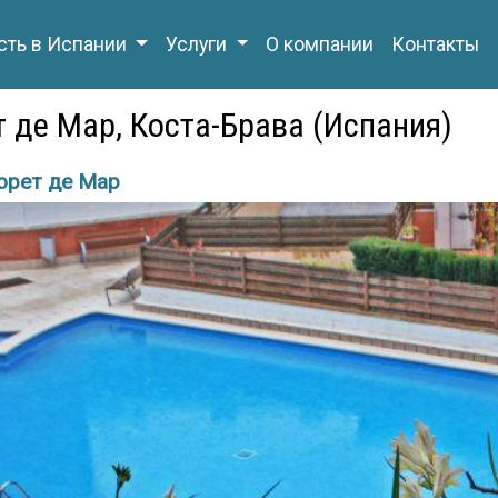
ть в Испании
Услуги
О компании
Контакты
ет де Мар, Коста-Брава (Испания)
орет де Мар