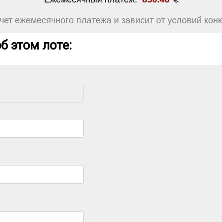
ет ежемесячного платежа и зависит от условий конк
б этом лоте: