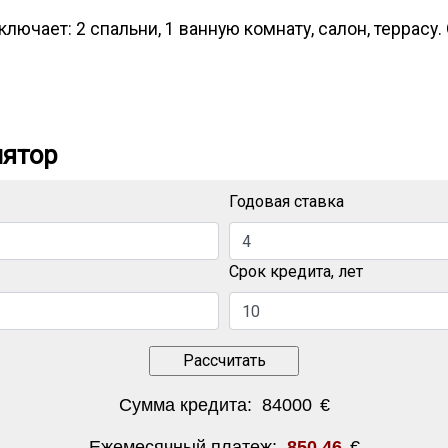
лючает: 2 спальни, 1 ванную комнату, салон, террасу.
лятор
Годовая ставка
Срок кредита, лет
Сумма кредита:
84000
€
Ежемесячный платеж:
850.46
€