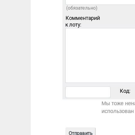
(обязательно)
Комментарий
к лоту:
Код:
Мы тоже нена
использован 