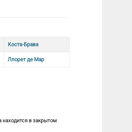
Коста-Брава
Ллорет де Мар
а находится в закрытом