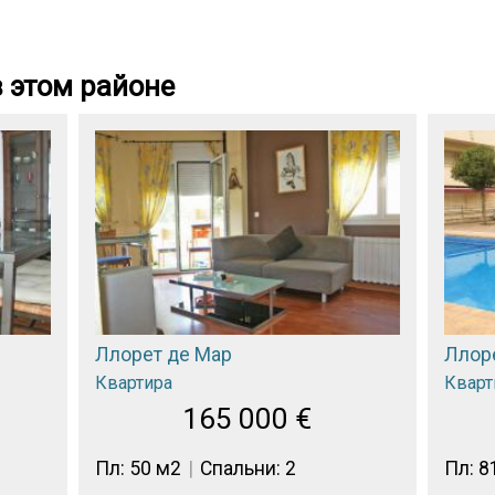
 этом районе
Ллорет де Мар
Ллор
Квартира
Кварт
165 000
€
Пл: 50 м2
Спальни: 2
Пл: 8