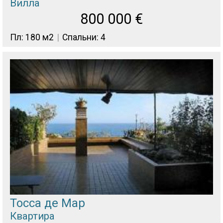
Вилла
800 000
€
Пл: 180 м2
Спальни: 4
Тосса де Мар
Квартира