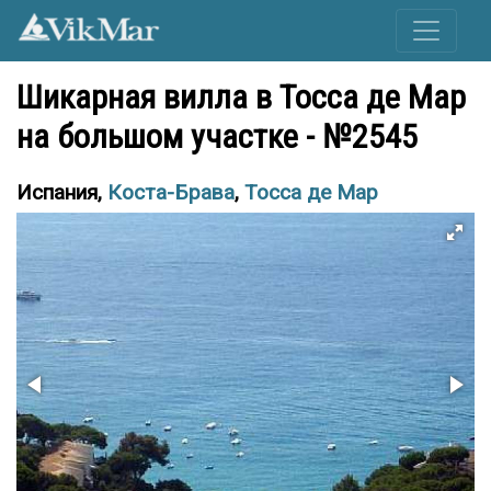
Шикарная вилла в Тосса де Мар
на большом участке - №2545
Испания,
Коста-Брава
,
Тосса де Мар