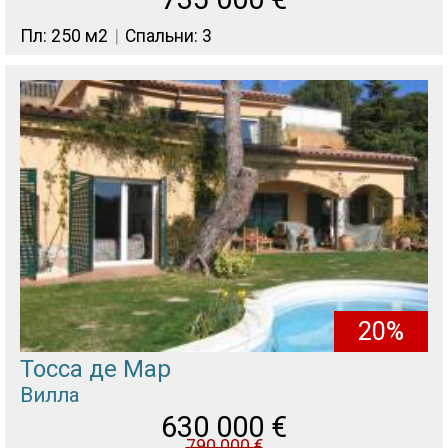
Пл: 250 м2
Спальни: 3
20%
Тосса де Мар
Вилла
630 000
€
790 000
€