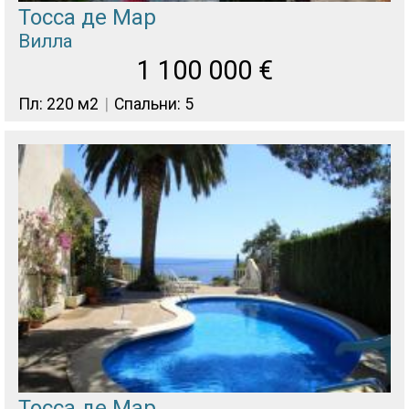
Тосса де Мар
Вилла
1 100 000
€
Пл: 220 м2
Спальни: 5
Тосса де Мар