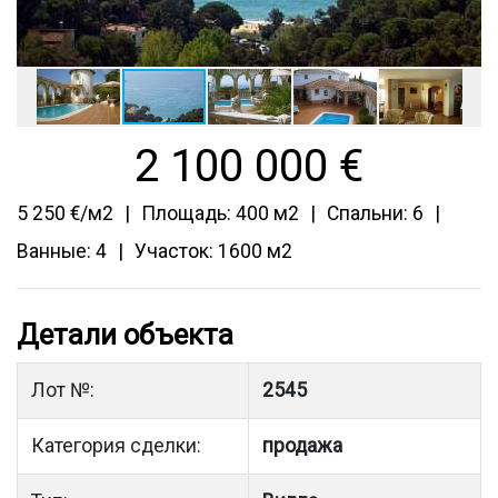
2 100 000
€
5 250 €/м2
Площадь: 400 м2
Спальни: 6
Ванные: 4
Участок: 1600 м2
Детали объекта
Лот №:
2545
Категория сделки:
продажа