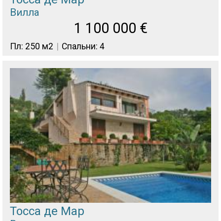
Вилла
1 100 000
€
Пл: 250 м2
Спальни: 4
Тосса де Мар