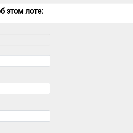
б этом лоте: