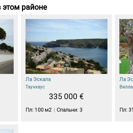
 этом районе
Ла Эскала
Ла Э
Таунхаус
Вилла
335 000
€
Пл: 100 м2
Спальни: 3
Пл: 3