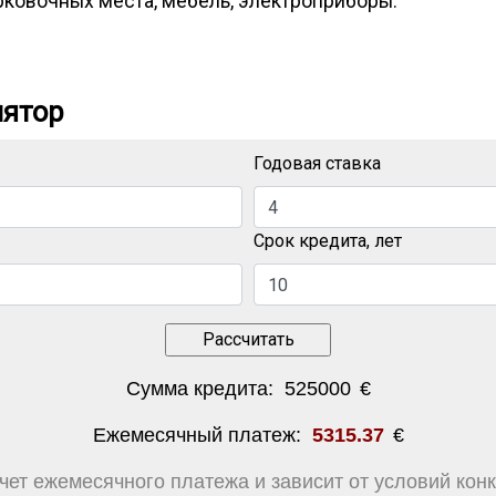
рковочных места, мебель, электроприборы.
лятор
Годовая ставка
Срок кредита, лет
Сумма кредита:
525000
€
Ежемесячный платеж:
5315.37
€
ет ежемесячного платежа и зависит от условий конк