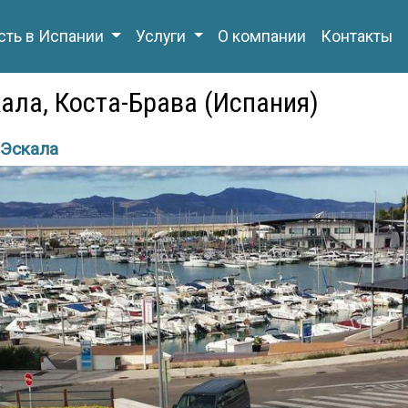
ть в Испании
Услуги
О компании
Контакты
кала, Коста-Брава (Испания)
 Эскала