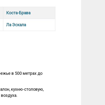
Коста-Брава
Ла Эскала
режье в 500 метрах до
алон, кухню-столовую,
 воздуха.