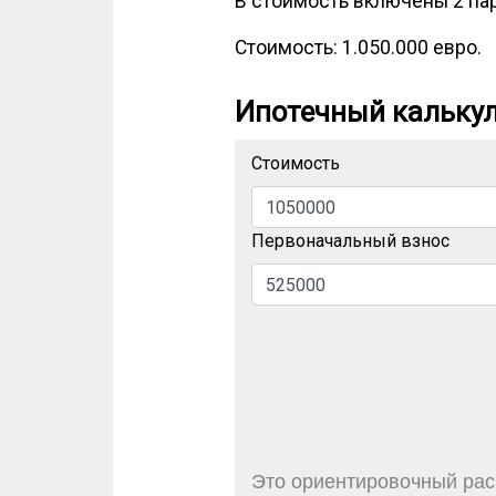
В стоимость включены 2 па
Стоимость: 1.050.000 евро.
Ипотечный кальку
Стоимость
Первоначальный взнос
Это ориентировочный расч