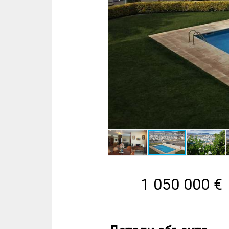
1 050 000
€