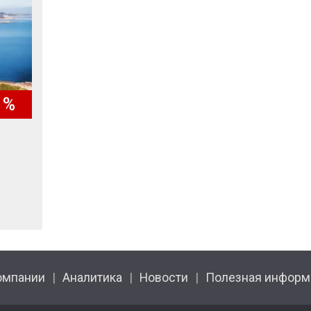
1%
омпании
Аналитика
Новости
Полезная информ