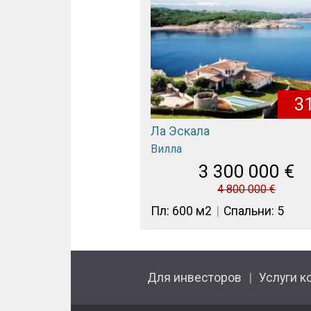
3
Ла Эскала
Вилла
3 300 000
€
4 800 000
€
Пл: 600 м2
Спальни: 5
Для инвесторов
Услуги к