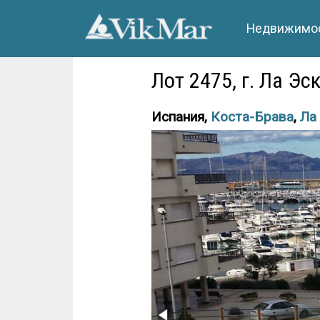
Недвижимос
Лот 2475, г. Ла Эс
Испания,
Коста-Брава
,
Ла