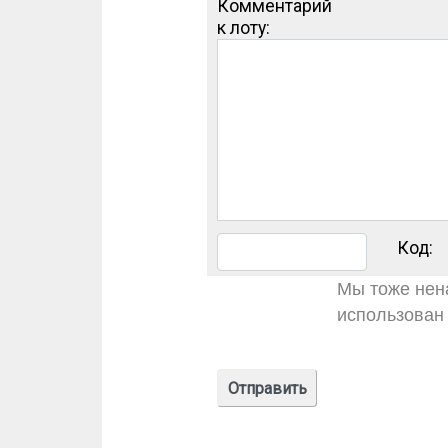
Комментарий
к лоту:
Код:
Мы тоже нена
использован 