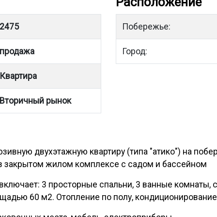
Расположение
2475
Побережье:
продажа
Город:
Квартира
Вторичный рынок
ивную двухэтажную квартиру (типа "атико") на побе
 в закрытом жилом комплексе с садом и бассейном
ключает: 3 просторные спальни, 3 ванные комнаты, с
ощадью 60 м2. Отопление по полу, кондиционирование