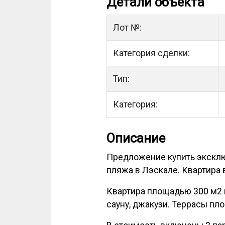
Детали объекта
Лот №:
Категория сделки:
Тип:
Категория:
Описание
Предложение купить эксклюз
пляжа в Лэскале. Квартира
Квартира площадью 300 м2 в
сауну, джакузи. Террасы пл