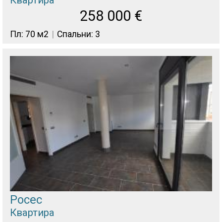
Квартира
258 000
€
Пл: 70 м2
Спальни: 3
Росес
Квартира