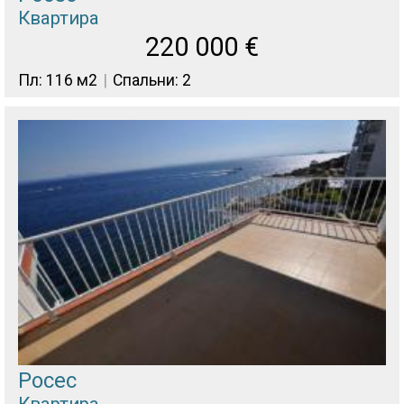
Квартира
220 000
€
Пл: 116 м2
Спальни: 2
Росес