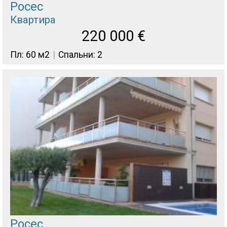
Росес
Квартира
220 000
€
Пл: 60 м2
Спальни: 2
Росес