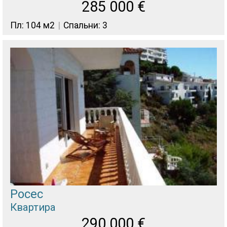
285 000
€
Пл: 104 м2
Спальни: 3
Росес
Квартира
290 000
€