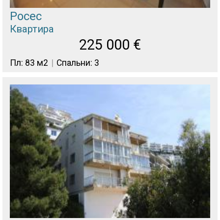
Росес
Квартира
225 000
€
Пл: 83 м2
Спальни: 3