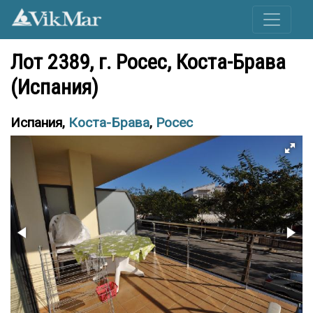
Лот 2389, г. Росес, Коста-Брава
(Испания)
Испания,
Коста-Брава
,
Росес