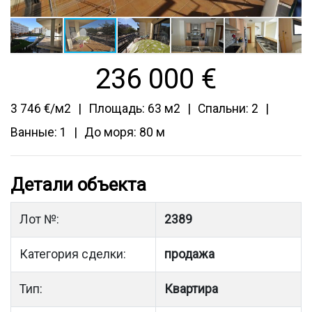
236 000
€
3 746 €/м2
Площадь: 63 м2
Спальни: 2
Ванные: 1
До моря: 80 м
Детали объекта
Лот №:
2389
Категория сделки:
продажа
Тип:
Квартира