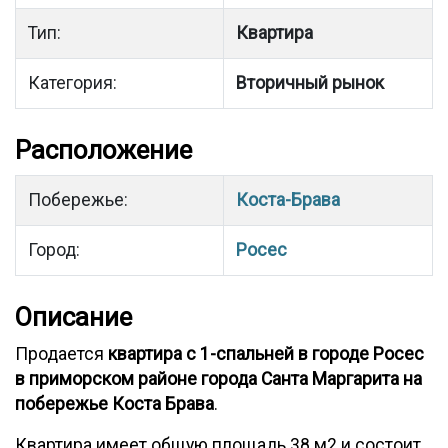
Тип:
Квартира
Категория:
Вторичный рынок
Расположение
Побережье:
Коста-Брава
Город:
Росес
Описание
Продается
квартира с 1-спальней в городе Росес
в приморском районе города Санта Маргарита на
побережье Коста Брава
.
Квартира имеет общую площадь 38 м2 и состоит