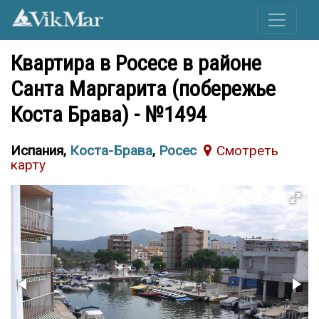
Квартира в Росесе в районе
Санта Маргарита (побережье
Коста Брава) - №1494
Испания,
Коста-Брава
,
Росес
Cмотреть
карту