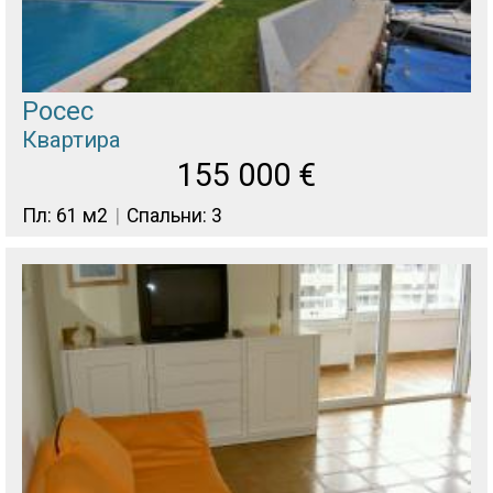
Росес
Квартира
155 000
€
Пл: 61 м2
Спальни: 3