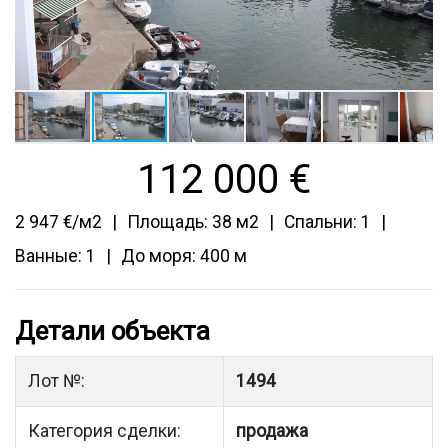
112 000
€
2 947 €/м2
Площадь: 38 м2
Спальни: 1
Ванные: 1
До моря: 400 м
Детали объекта
Лот №:
1494
Категория сделки:
продажа