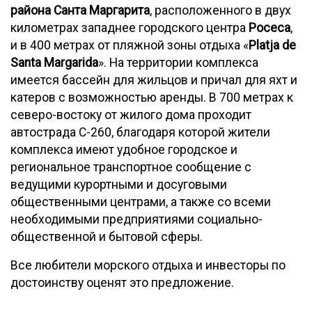
района Санта Маргарита
, расположенного в двух
километрах западнее городского центра
Росеса
,
и в 400 метрах от пляжной зоны отдыха «
Platja de
Santa Margarida
». На территории комплекса
имеется бассейн для жильцов и причал для яхт и
катеров с возможностью аренды. В 700 метрах к
северо-востоку от жилого дома проходит
автострада С-260, благодаря которой жители
комплекса имеют удобное городское и
региональное транспортное сообщение с
ведущими курортными и досуговыми
общественными центрами, а также со всеми
необходимыми предприятиями социально-
общественной и бытовой сферы.
Все любители морского отдыха и инвесторы по
достоинству оценят это предложение.