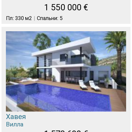
1 550 000
€
Пл: 330 м2
Спальни: 5
Хавея
Вилла