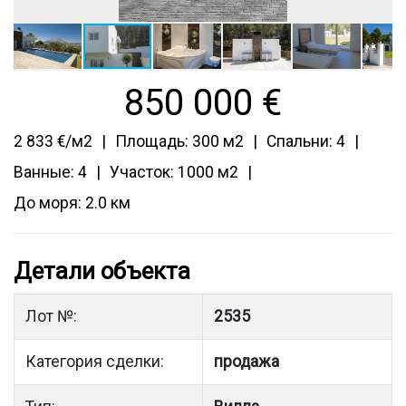
850 000
€
2 833 €/м2
Площадь: 300 м2
Спальни: 4
Ванные: 4
Участок: 1000 м2
До моря: 2.0 км
Детали объекта
Лот №:
2535
Категория сделки:
продажа