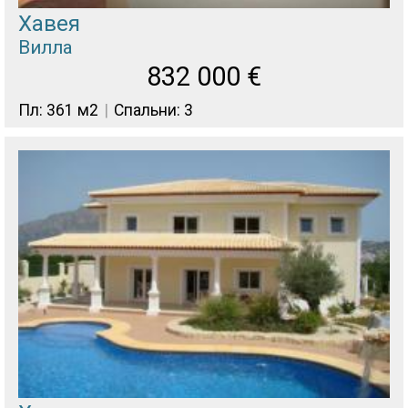
Хавея
Вилла
832 000
€
Пл: 361 м2
Спальни: 3