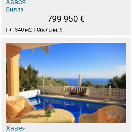
Хавея
Вилла
799 950
€
Пл: 340 м2
Спальни: 6
Хавея