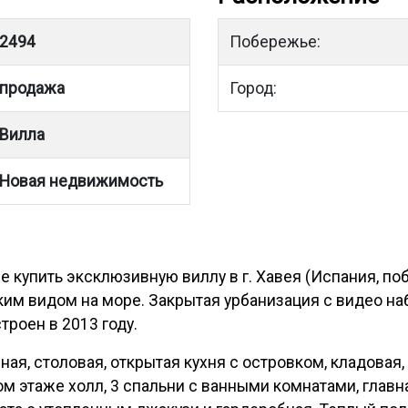
2494
Побережье:
продажа
Город:
Вилла
Новая недвижимость
купить эксклюзивную виллу в г. Хавея (Испания, по
ским видом на море. Закрытая урбанизация с видео 
троен в 2013 году.
ная, столовая, открытая кухня с островком, кладовая, 
ом этаже холл, 3 спальни с ванными комнатами, глав