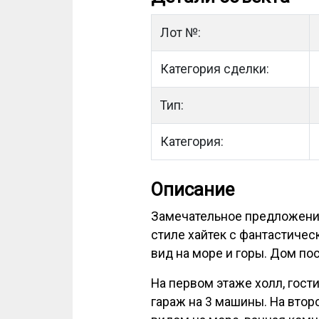
Лот №:
Категория сделки:
Тип:
Категория:
Описание
Замечательное предложение 
стиле хайтек с фантастиче
вид на море и горы. Дом пос
На первом этаже холл, гости
гараж на 3 машины. На втор