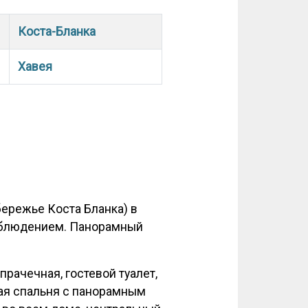
Коста-Бланка
Хавея
бережье Коста Бланка) в
наблюдением. Панорамный
прачечная, гостевой туалет,
ная спальня с панорамным