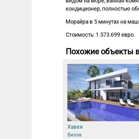
видом на море, ванная комн
кондиционер, полностью об
Морайра в 5 минутах на маш
Стоимость: 1.573.699 евро.
Похожие объекты в
Хавея
Вилла