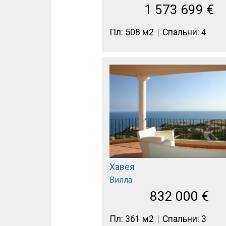
1 573 699
€
Пл: 508 м2
Спальни: 4
Хавея
Вилла
832 000
€
Пл: 361 м2
Спальни: 3