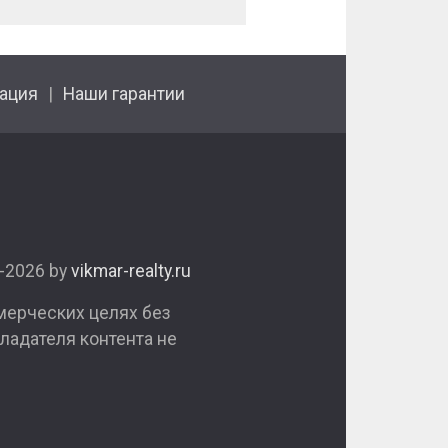
ация
Наши гарантии
1-2026 by
vikmar-realty.ru
мерческих целях без
ладателя контента не