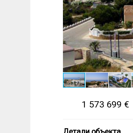
1 573 699
€
Детали объекта