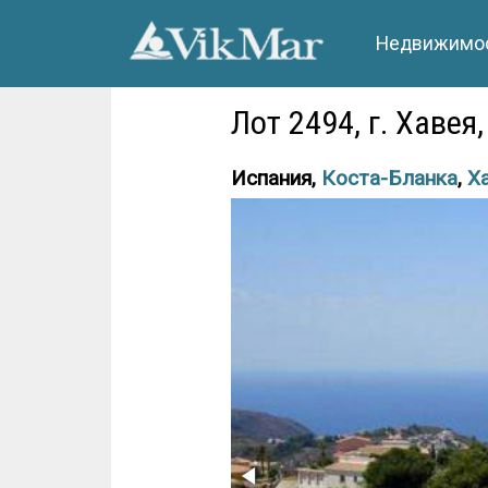
Недвижимос
Лот 2494, г. Хавея
Испания,
Коста-Бланка
,
Х