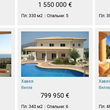
1 550 000
€
Пл: 330 м2
Спальни: 5
Пл: 3
Хавея
Хаве
Вилла
Вилла
799 950
€
Пл: 340 м2
Спальни: 6
Пл: 4