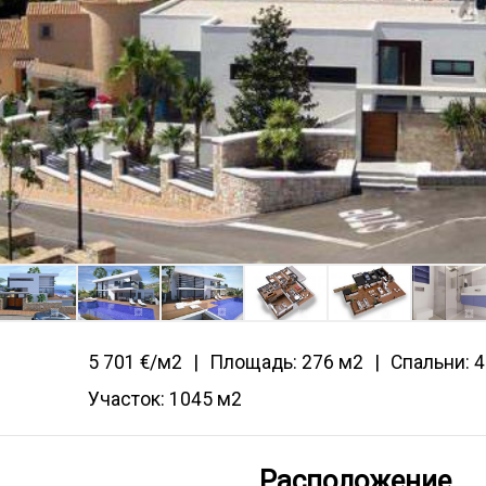
5 701 €/м2
Площадь: 276 м2
Спальни: 4
Участок: 1045 м2
Расположение