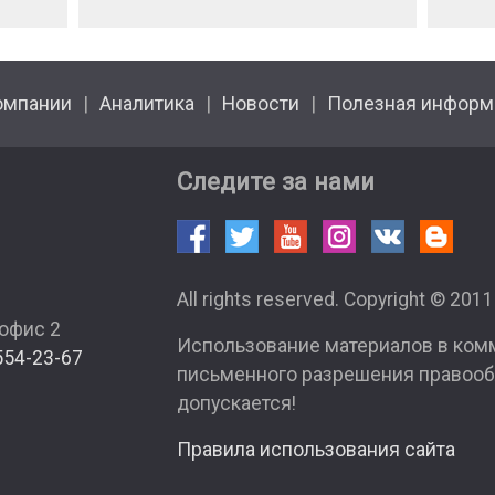
омпании
Аналитика
Новости
Полезная информ
Следите за нами
All rights reserved. Copyright © 201
 офис 2
Использование материалов в ком
554-23-67
письменного разрешения правооб
допускается!
Правила использования сайта