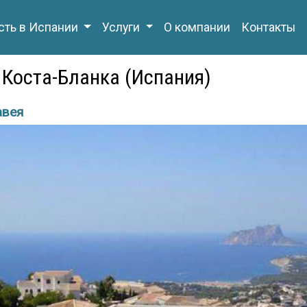
ть в Испании
Услуги
О компании
Контакты
, Коста-Бланка (Испания)
авея