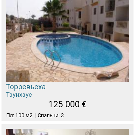
Торревьеха
Таунхаус
125 000
€
Пл: 100 м2
Спальни: 3