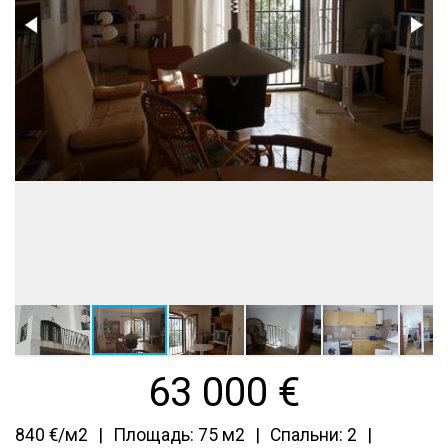
63 000
€
840 €/м2
Площадь: 75 м2
Спальни: 2