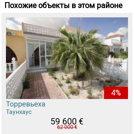
Похожие объекты в этом районе
4%
Торревьеха
Таунхаус
59 600
€
62 000
€