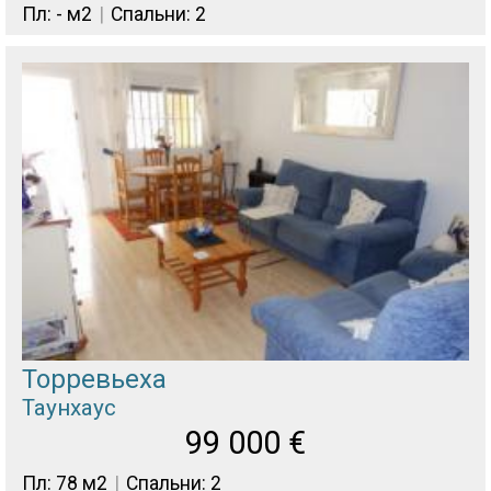
Пл: - м2
Спальни: 2
Торревьеха
Таунхаус
99 000
€
Пл: 78 м2
Спальни: 2