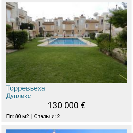
Торревьеха
Дуплекс
130 000
€
Пл: 80 м2
Спальни: 2