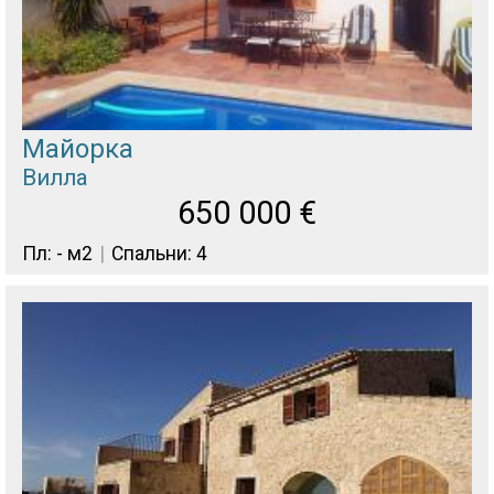
Майорка
Вилла
650 000
€
Пл: - м2
Спальни: 4