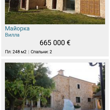
Майорка
Вилла
665 000
€
Пл: 248 м2
Спальни: 2