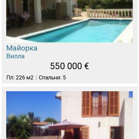
Майорка
Вилла
550 000
€
Пл: 226 м2
Спальни: 5