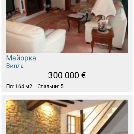
Майорка
Вилла
300 000
€
Пл: 164 м2
Спальни: 5