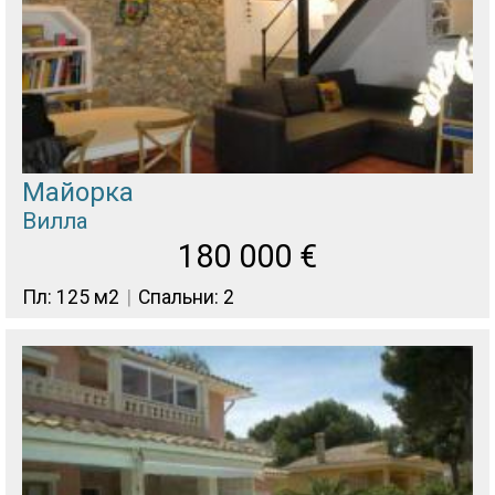
Майорка
Вилла
180 000
€
Пл: 125 м2
Спальни: 2