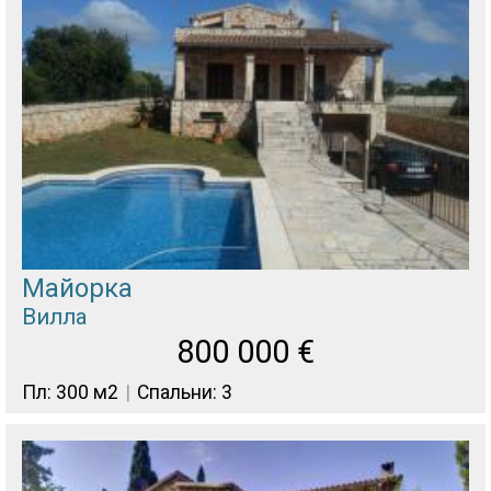
Майорка
Вилла
800 000
€
Пл: 300 м2
Спальни: 3