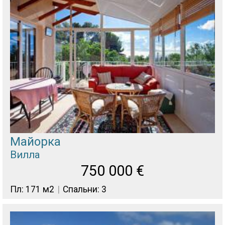
Майорка
Вилла
750 000
€
Пл: 171 м2
Спальни: 3