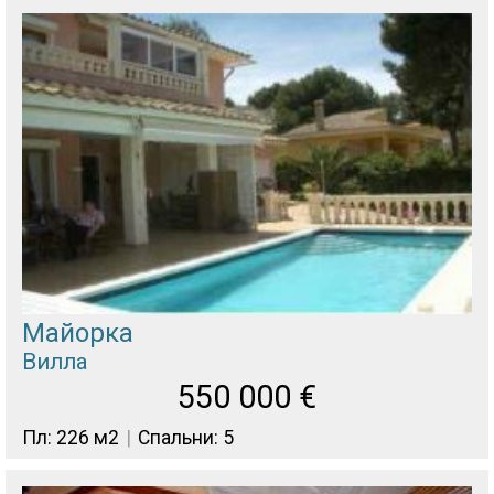
Майорка
Вилла
550 000
€
Пл: 226 м2
Спальни: 5