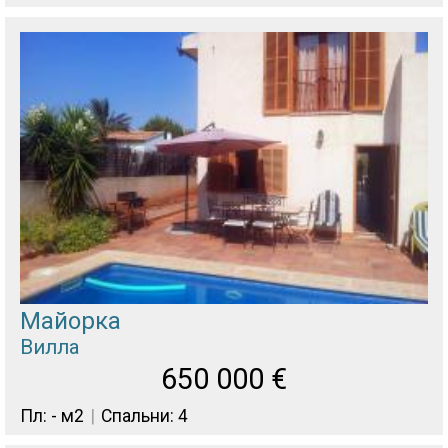
Майорка
Вилла
650 000
€
Пл: - м2
Спальни: 4