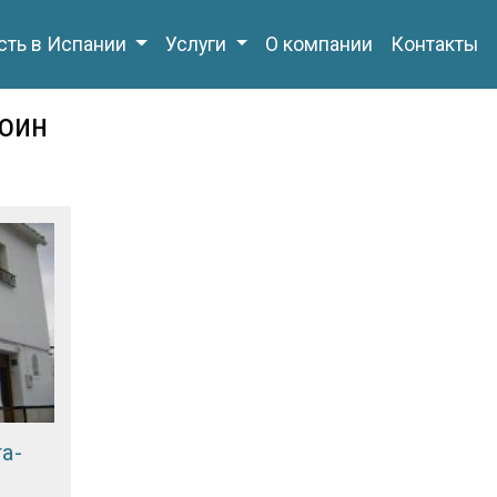
ть в Испании
Услуги
О компании
Контакты
оин
та-