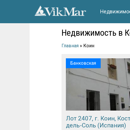
Недвижимос
Недвижимость в К
Главная
» Коин
Банковская
Лот 2407, г. Коин, Кос
дель-Соль (Испания)