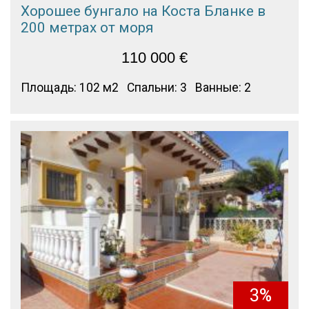
Хорошее бунгало на Коста Бланке в
200 метрах от моря
110 000
€
Площадь: 102 м2
Спальни: 3
Ванные: 2
3%