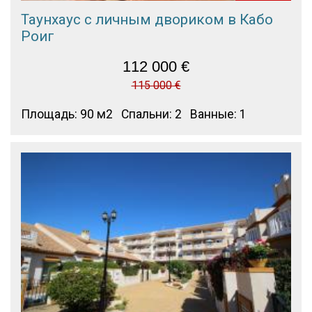
Таунхаус с личным двориком в Кабо
Роиг
112 000
€
115 000 €
Площадь: 90 м2
Спальни: 2
Ванные: 1