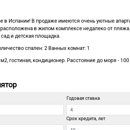
 в Испании! В продаже имеются очень уютные апарта
а расположена в жилом комплексе недалеко от пляжа
 сад и детская площадка.
личество спален: 2 Ванных комнат: 1
2 м2, гостиная, кондиционер. Расстояние до моря - 10
лятор
Годовая ставка
Срок кредита, лет