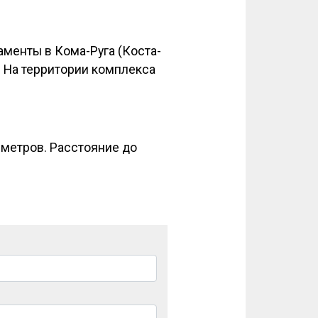
менты в Кома-Руга (Коста-
. На территории комплекса
0 метров. Расстояние до