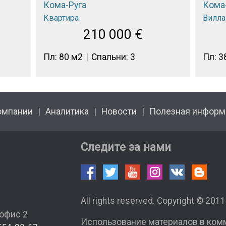
Кома-Руга
Кома
Квартира
Вилла
210 000
€
Пл: 80 м2
Спальни: 3
Пл: 3
омпании
Аналитика
Новости
Полезная информ
Следите за нами
All rights reserved. Copyright © 201
 офис 2
Использование материалов в ком