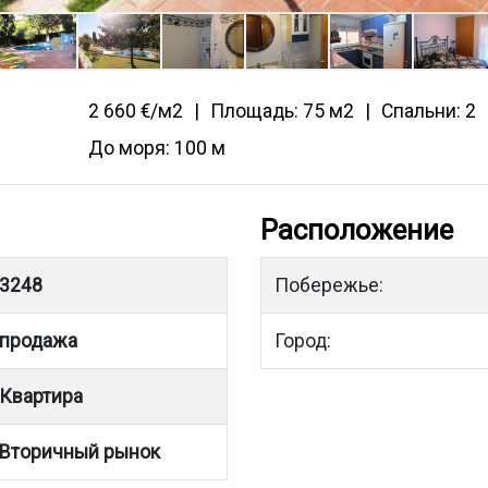
2 660 €/м2
Площадь: 75 м2
Спальни: 2
До моря: 100 м
Расположение
3248
Побережье:
продажа
Город:
Квартира
Вторичный рынок