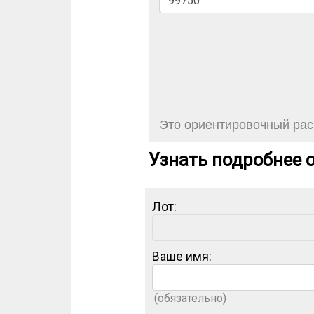
Это ориентировочный расч
Узнать подробнее о
Лот:
Ваше имя:
(обязательно)