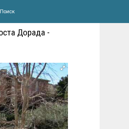
Поиск
оста Дорада -