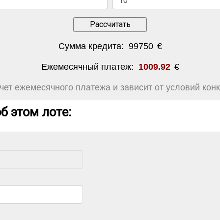
Сумма кредита:
99750
€
Ежемесячный платеж:
1009.92
€
ет ежемесячного платежа и зависит от условий конк
б этом лоте: