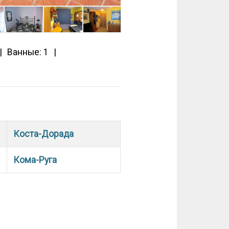
Ванные: 1
Коста-Дорада
Кома-Руга