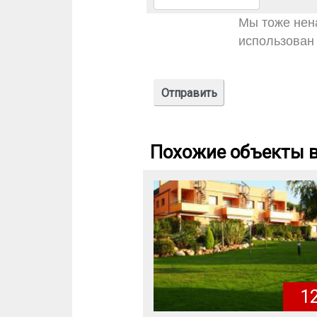
Мы тоже нена
использован 
Похожие объекты в
1