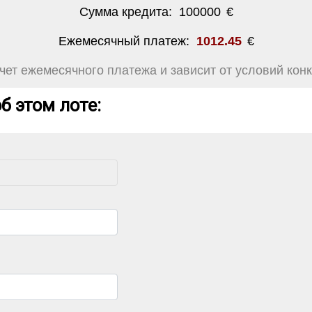
Сумма кредита:
100000
€
Ежемесячный платеж:
1012.45
€
ет ежемесячного платежа и зависит от условий конк
б этом лоте: