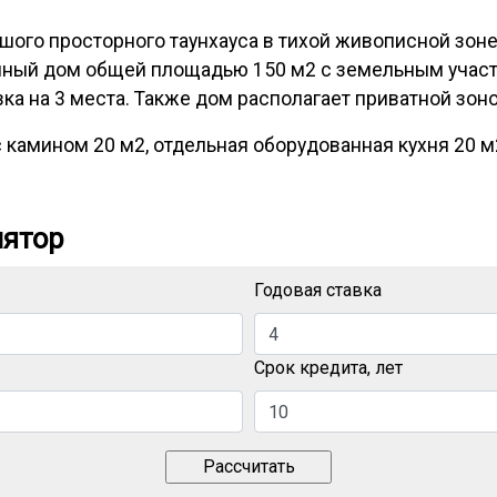
ого просторного таунхауса в тихой живописной зоне 
ый дом общей площадью 150 м2 с земельным участк
ка на 3 места. Также дом располагает приватной зон
амином 20 м2, отдельная оборудованная кухня 20 м2, 
лятор
Годовая ставка
Срок кредита, лет