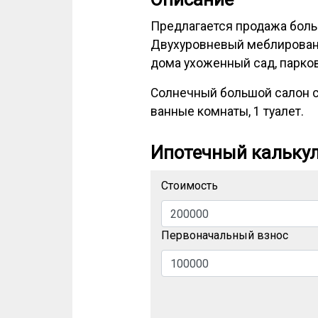
Предлагается продажа больш
Двухуровневый меблированн
дома ухоженный сад, парков
Солнечный большой салон с к
ванные комнаты, 1 туалет.
Ипотечный кальку
Стоимость
Первоначальный взнос