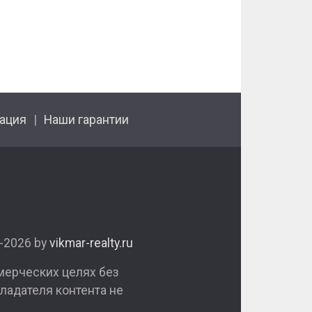
ация
Наши гарантии
1-2026 by
vikmar-realty.ru
мерческих целях без
ладателя контента не