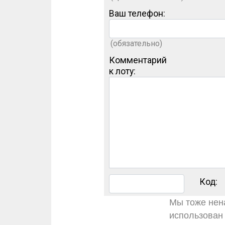
Ваш телефон:
(обязательно)
Комментарий
к лоту:
Код:
Мы тоже нена
использован 