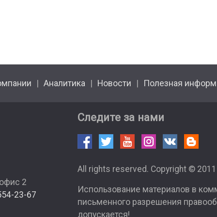
омпании
Аналитика
Новости
Полезная информ
Следите за нами
All rights reserved. Copyright © 201
 офис 2
Использование материалов в ком
554-23-67
письменного разрешения правооб
допускается!