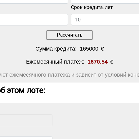
Срок кредита, лет
Сумма кредита:
165000
€
Ежемесячный платеж:
1670.54
€
ет ежемесячного платежа и зависит от условий конк
б этом лоте: