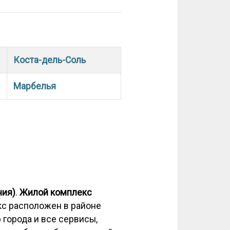
Коста-дель-Соль
Марбелья
ния)
.
Жилой комплекс
кс расположен в районе
 города и все сервисы,