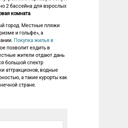
ено 2 бассейна для взрослых
овая комната
.
вый город. Местные пляжи
изме и гольфе», а
пании.
Покупка жилья в
ое позволит ездить в
Местные жители отдают дань
ся большой спектр
ки аттракционов, водные
ностью, а такие курорты как
нечной стране.