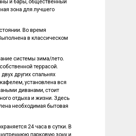
аны и бары, общественный
йная зона для лучшего
стоянии. Во время
Выполнена в классическом
вание системы зима/лето.
 собственной террасой.
 двух других спальнях
 кафелем, установлена вся
жаными диванами, стоит
ного отдыха и жизни. Здесь
влена необходимая бытовая
раняется 24 часа в сутки. В
внутреннюю парковую зону и