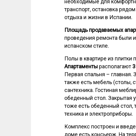
необходимые для комфортно
транспорт, остановка рядом 
отдыха и жизни в Испании.
Площадь продаваемых апар
проведения ремонта были 
испанском стиле.
Полы в квартире из плитки
Апартаменты
располагают
3
Первая спальня – главная. 
также есть мебель (столы, 
сантехника. Гостиная мебл
обеденный стол. Закрытая у
тоже есть обеденный стол, 
техника и электроприборы.
Комплекс построен и введен
доме есть консьерж. На те