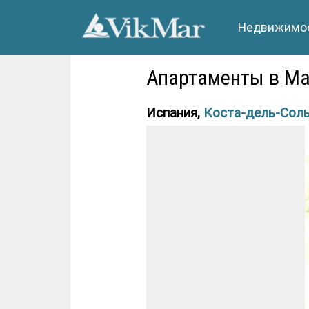
Недвижимос
Апартаменты в Мар
Испания,
Коста-дель-Сол