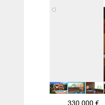
330 000
€