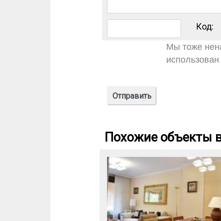
Код:
Мы тоже нена
использован 
Похожие объекты в