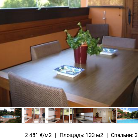
2 481 €/м2
Площадь: 133 м2
Спальни: 3