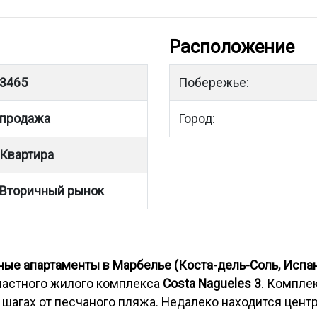
Расположение
3465
Побережье:
продажа
Город:
Квартира
Вторичный рынок
ные апартаменты в Марбелье (Коста-дель-Соль, Испа
частного жилого комплекса
Costa Nagueles 3
. Компле
х шагах от песчаного пляжа. Недалеко находится центр