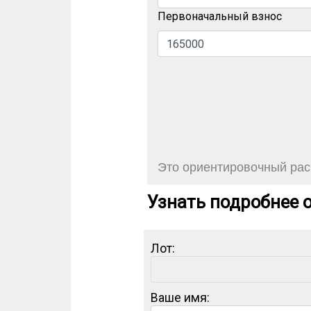
Первоначальный взнос
Это ориентировочный расч
Узнать подробнее о
Лот:
Ваше имя: