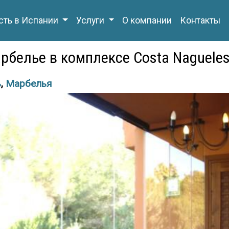
ть в Испании
Услуги
О компании
Контакты
белье в комплексе Costa Nagueles
ь
,
Марбелья