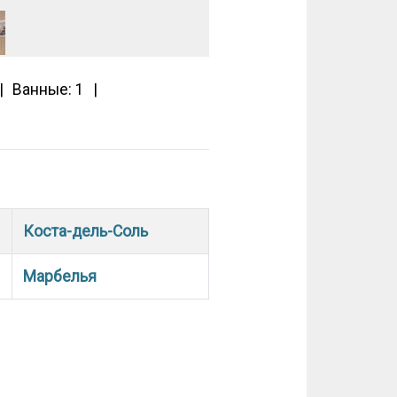
Ванные: 1
Коста-дель-Соль
Марбелья