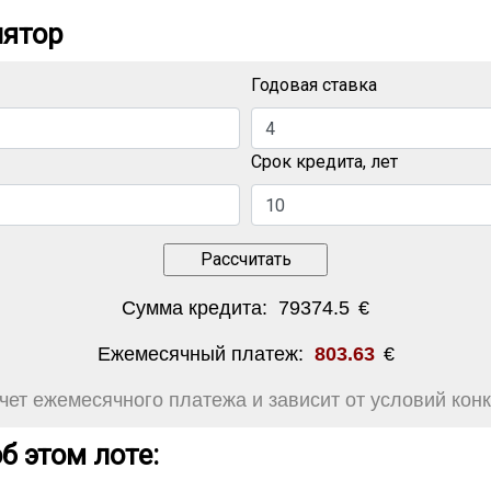
лятор
Годовая ставка
Срок кредита, лет
Сумма кредита:
79374.5
€
Ежемесячный платеж:
803.63
€
ет ежемесячного платежа и зависит от условий конк
б этом лоте: