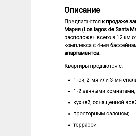
Описание
Предлагаются
к продаже за
Мария
(
Los lagos de Santa Ma
расположен всего в 12 км о
комплекса с 4-мя бассейна
апартаментов.
Квартиры продаются с:
1-ой, 2-мя или 3-мя спа
1-2 ванными комнатами,
кухней, оснащенной все
просторным салоном;
террасой.