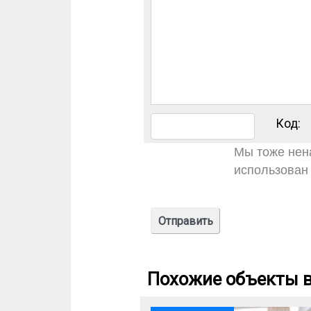
Код:
Мы тоже нена
использован 
Похожие объекты в