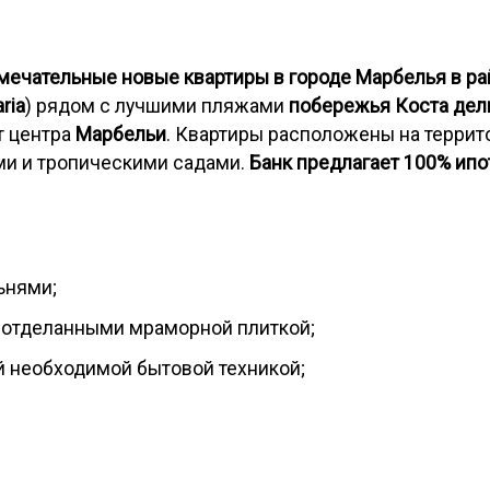
мечательные новые квартиры в городе Марбелья в ра
ria
) рядом с лучшими пляжами
побережья Коста дел
т центра
Марбельи
. Квартиры расположены на террит
ми и тропическими садами.
Банк предлагает 100% ипот
льнями;
 отделанными мраморной плиткой;
й необходимой бытовой техникой;