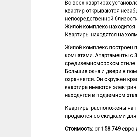
Во всех квартирах установл
квартир открываются незаб
непосредственной близости 
Жилой комплекс находится 
Квартиры находятся на холм
Жилой комплекс построен 
комнатами. Апартаменты с 
средиземноморском стиле с
Большие окна и двери в по
охраняется. Он окружен кр
квартире имеются электриче
находятся в подземном этаж
Квартиры расположены на п
продаются со скидками для
Стоимость
: от
158.749
евро 