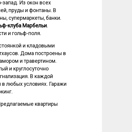
-запад. Из окон всех
й, пруды и фонтаны. В
ны, супермаркеты, банки.
ьф-клуба Марбельи
.
ти и гольф-поля.
стоянкой и кладовыми
тхаусов. Дома построены в
амором и травертином.
ый и круглосуточно
гнализация. В каждой
ы в любых условиях. Гаражи
кинг.
Предлагаемые квартиры