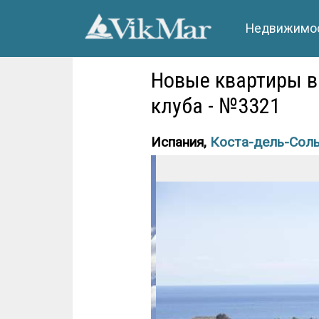
Недвижимос
Новые квартиры в
клуба - №3321
Испания,
Коста-дель-Сол