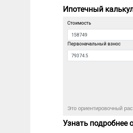
Ипотечный кальку
Стоимость
Первоначальный взнос
Это ориентировочный расч
Узнать подробнее о