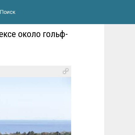
Поиск
ксе около гольф-