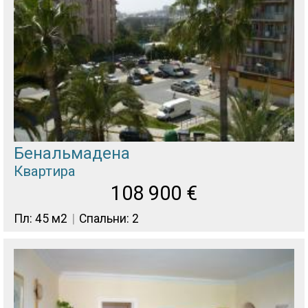
Бенальмадена
Квартира
108 900
€
Пл: 45 м2
Спальни: 2