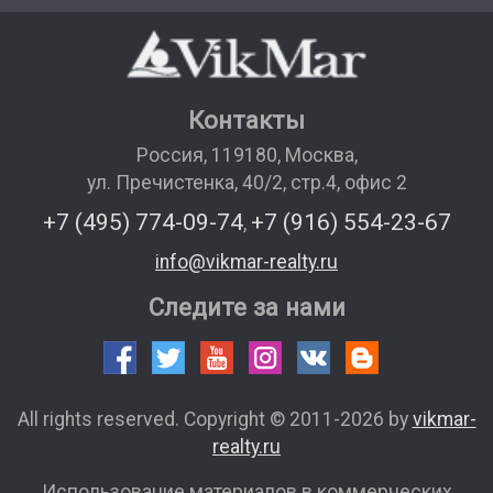
Контакты
Россия
,
119180
,
Москва
,
ул. Пречистенка, 40/2, стр.4, офис 2
+7 (495) 774-09-74
+7 (916) 554-23-67
,
info@vikmar-realty.ru
Следите за нами
All rights reserved. Copyright © 2011-2026 by
vikmar-
realty.ru
Использование материалов в коммерческих