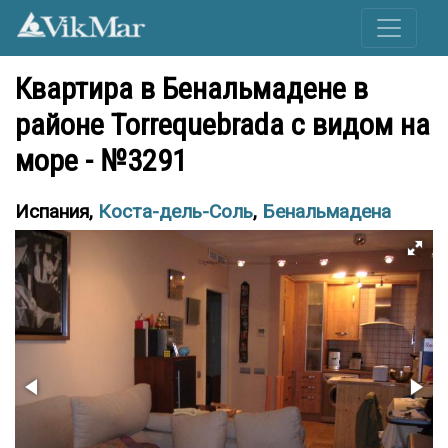
Квартира в Бенальмадене в
районе Torrequebrada с видом на
море - №3291
Испания,
Коста-дель-Соль
,
Бенальмадена