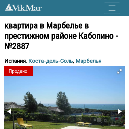
квартира в Марбелье в
престижном районе Кабопино -
№2887
Испания,
Коста-дель-Соль
,
Марбелья
Продано