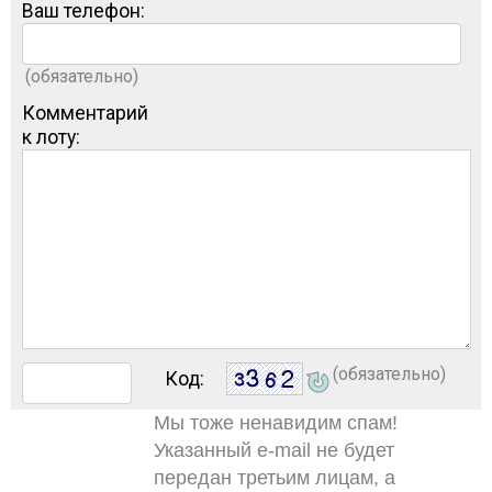
Ваш телефон:
(обязательно)
Комментарий
к лоту:
(обязательно)
Код:
Мы тоже ненавидим спам!
Указанный e-mail не будет
передан третьим лицам, а