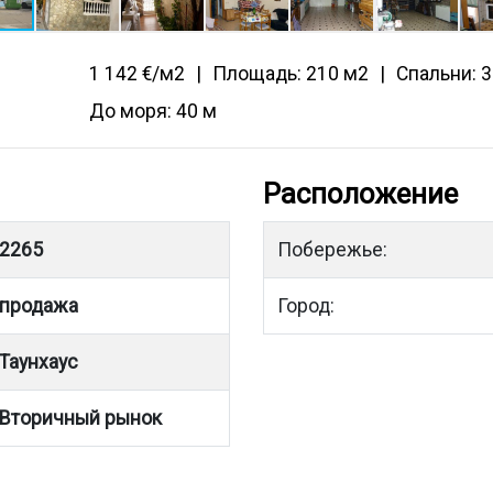
1 142 €/м2
Площадь: 210 м2
Спальни: 3
До моря: 40 м
Расположение
2265
Побережье:
продажа
Город:
Таунхаус
Вторичный рынок