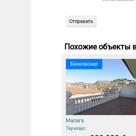
Похожие объекты в
Банковская
Малага
Таунхаус