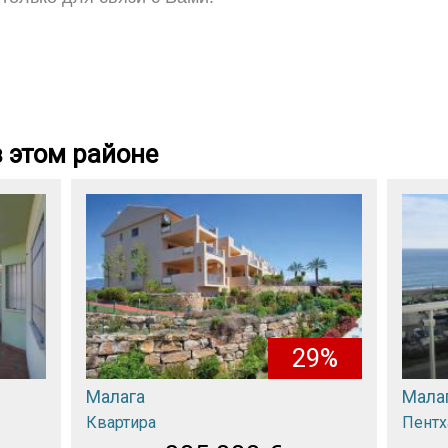
 этом районе
29%
Малага
Мала
Квартира
Пентх