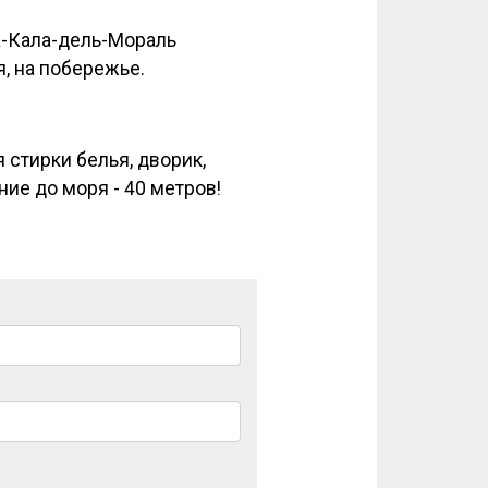
а-Кала-дель-Мораль
, на побережье.
 стирки белья, дворик,
ие до моря - 40 метров!