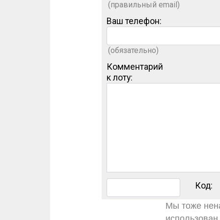
(правильный email)
Ваш телефон:
(обязательно)
Комментарий
к лоту:
Код:
Мы тоже нена
использован 