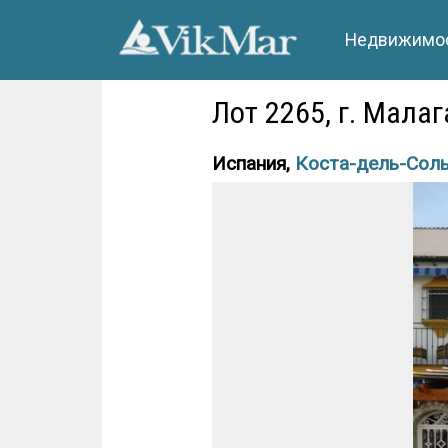
Недвижимос
Лот 2265, г. Мала
Испания,
Коста-дель-Сол