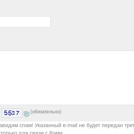
(обязательно)
видим спам! Указанный e-mail не будет передан тре
только для связи с Вами.