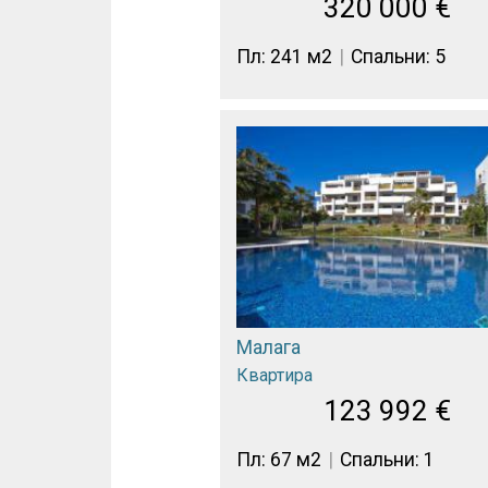
320 000
€
Пл: 241 м2
Спальни: 5
Малага
Квартира
123 992
€
Пл: 67 м2
Спальни: 1