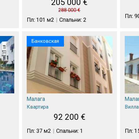
205 000
€
288 000
€
Пл: 9
Пл: 101 м2
Спальни: 2
Банковская
Малага
Мала
Квартира
Вилла
92 200
€
Пл: 37 м2
Спальни: 1
Пл: 1