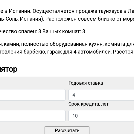
 в Испании. Осуществляется продажа таунхауса в Л
ль-Соль, Испания). Расположен совсем близко от моря
ество спален: 3 Ванных комнат: 3
, камин, полностью оборудованная кухня, комната для
товления барбекю, гараж для 4 автомобилей. Расстоян
лятор
Годовая ставка
Срок кредита, лет