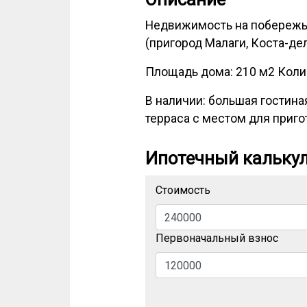
Недвижимость на побережье
(пригород Малаги, Коста-де
Площадь дома: 210 м2 Колич
В наличии: большая гостиная
терраса с местом для приго
Ипотечный кальку
Стоимость
Первоначальный взнос