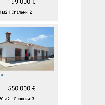
199 000
€
0 м2
Спальни: 2
га
550 000
€
50 м2
Спальни: 3