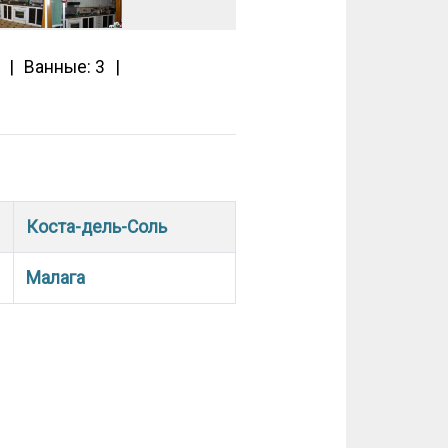
Ванные: 3
Коста-дель-Соль
Малага