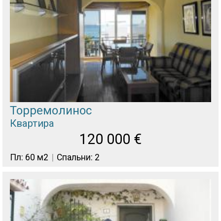
Торремолинос
Квартира
120 000
€
Пл: 60 м2
Спальни: 2