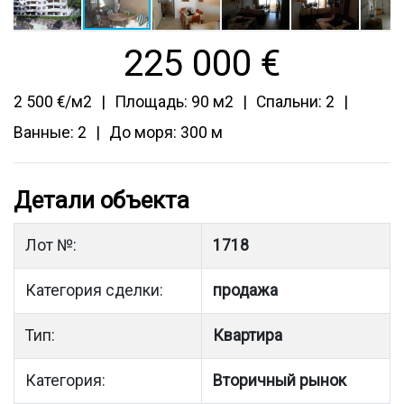
225 000
€
2 500 €/м2
Площадь: 90 м2
Спальни: 2
Ванные: 2
До моря: 300 м
Детали объекта
Лот №:
1718
Категория сделки:
продажа
Тип:
Квартира
Категория:
Вторичный рынок