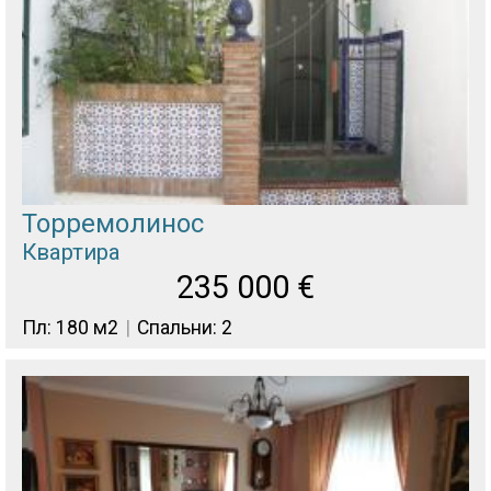
Торремолинос
Квартира
235 000
€
Пл: 180 м2
Спальни: 2