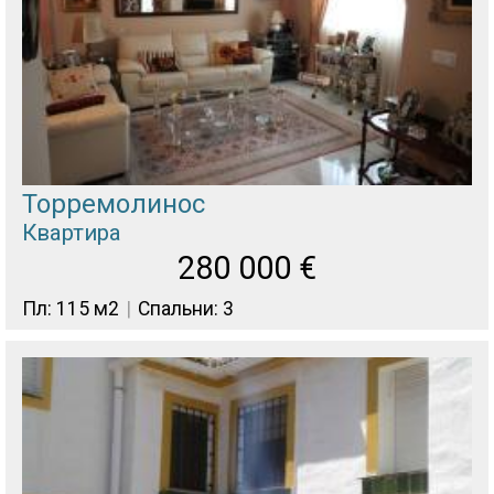
Торремолинос
Квартира
280 000
€
Пл: 115 м2
Спальни: 3