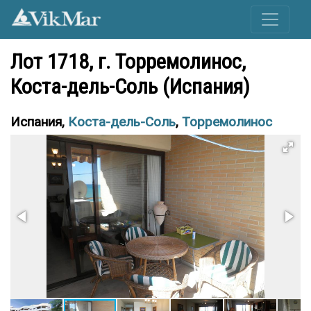
Лот 1718, г. Торремолинос,
Коста-дель-Соль (Испания)
Испания,
Коста-дель-Соль
,
Торремолинос