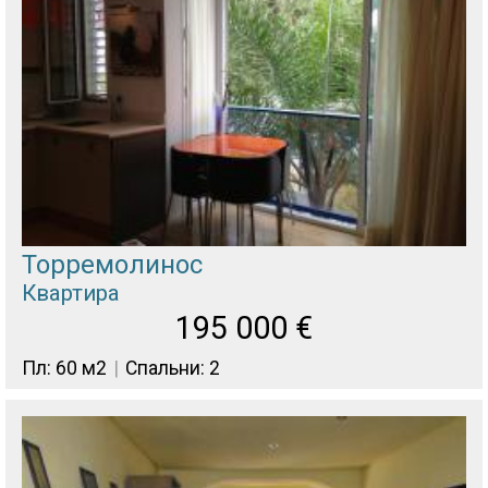
Торремолинос
Квартира
195 000
€
Пл: 60 м2
Спальни: 2