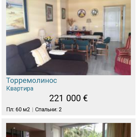
Торремолинос
Квартира
221 000
€
Пл: 60 м2
Спальни: 2