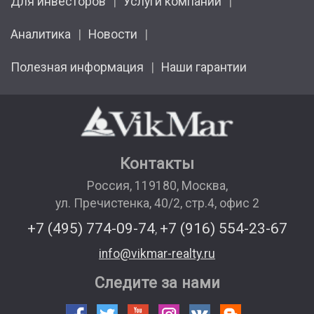
Для инвесторов
Услуги компании
Аналитика
Новости
Полезная информация
Наши гарантии
Контакты
Россия
,
119180
,
Москва
,
ул. Пречистенка, 40/2, стр.4, офис 2
+7 (495) 774-09-74
+7 (916) 554-23-67
,
info@vikmar-realty.ru
Следите за нами