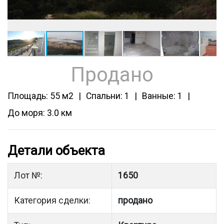
Продано
Площадь: 55 м2
Спальни: 1
Ванные: 1
До моря: 3.0 км
Детали объекта
Лот №:
1650
Категория сделки:
продано