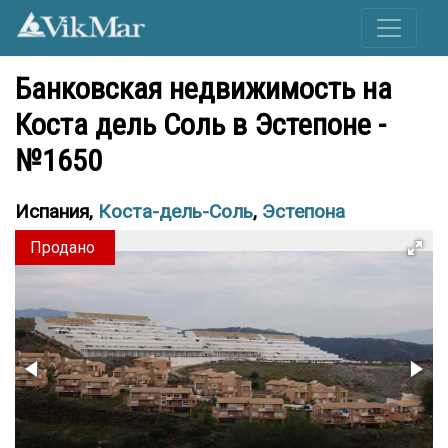
Банковская недвижимость на
Коста дель Соль в Эстепоне -
№1650
Испания,
Коста-дель-Соль
,
Эстепона
Продано